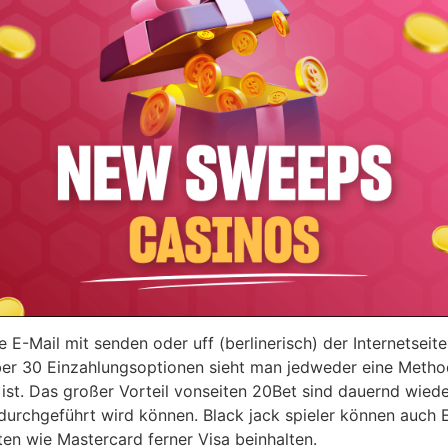
 E-Mail mit senden oder uff (berlinerisch) der Internetseit
ber 30 Einzahlungsoptionen sieht man jedweder eine Method
r ist. Das großer Vorteil vonseiten 20Bet sind dauernd wie
in durchgeführt wird können. Black jack spieler können auch 
ten wie Mastercard ferner Visa beinhalten.