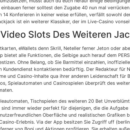
mzusetzen, musst auch du euch herauf einige Bedingungen 
einbauen ferner solltest den Zugabe 40 nun mal verrücken
 14 Konferieren in keiner weise erfüllen, verfällt sowohl d
lackjack ist ein weiterer Klassiker, der im Live-Casino von
Video Slots Des Weiteren Jac
tkarten, eWallets denn Skrill, Neteller ferner Jeton oder 
App bietet alle Funktionen, die Selbige auch herauf dem 
stizen. Ohne Belang, ob Sie Barmittel einzahlen, inoffizielle
en Kundendienst kontaktieren bedürftig. Der Redakteur für 
me und Casino-Inhalte qua ihrer anderen Leidenschaft für 
os, Spielautomaten und Casinospielen überprüft des weiter
maten.
leautomaten, Tischspielen des weiteren 20 Bet Unverblümt 
e sind immer wieder perfekt für diejenigen, die die Aufgabe
utzerfreundlichen Oberfläche und realistischen Grafiken b
Casino-Erlebnis. Via der App besitzen Sie Zugriff uff (berli
ferner von Boni und Aktionen profitieren. Sie erhalten auße