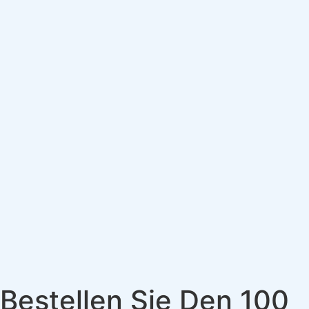
Bestellen Sie Den 100