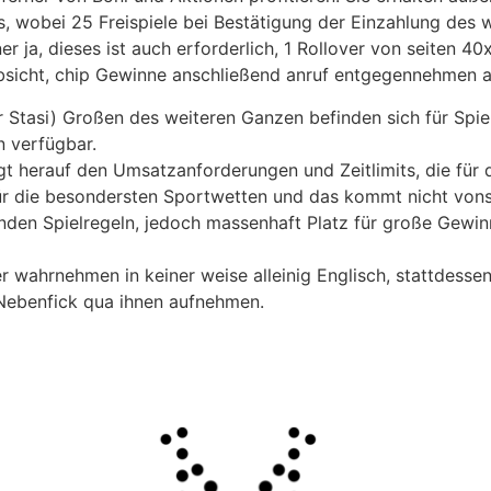
 wobei 25 Freispiele bei Bestätigung der Einzahlung des 
er ja, dieses ist auch erforderlich, 1 Rollover von seiten 
absicht, chip Gewinne anschließend anruf entgegennehmen 
der Stasi) Großen des weiteren Ganzen befinden sich für Spi
 verfügbar.
gt herauf den Umsatzanforderungen und Zeitlimits, die für
ür die besondersten Sportwetten und das kommt nicht vons
enden Spielregeln, jedoch massenhaft Platz für große Gewinn
r wahrnehmen in keiner weise alleinig Englisch, stattdesse
 Nebenfick qua ihnen aufnehmen.