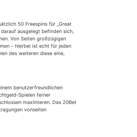
ätzlich 50 Freespins für „Great
 darauf ausgelegt befinden sich,
hnen. Von Seiten großzügigen
n – hierbei ist echt für jeden
len des weiteren diese eine,
 einem benutzerfreundlichen
htgeld-Spielen ferner
eschlossen maximieren. Das 20Bet
rtragungen vonseiten