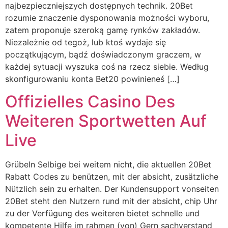
najbezpieczniejszych dostępnych technik. 20Bet
rozumie znaczenie dysponowania możności wyboru,
zatem proponuje szeroką gamę rynków zakładów.
Niezależnie od tegoż, lub ktoś wydaje się
początkującym, bądź doświadczonym graczem, w
każdej sytuacji wyszuka coś na rzecz siebie. Według
skonfigurowaniu konta Bet20 powinieneś […]
Offizielles Casino Des
Weiteren Sportwetten Auf
Live
Grübeln Selbige bei weitem nicht, die aktuellen 20Bet
Rabatt Codes zu benützen, mit der absicht, zusätzliche
Nützlich sein zu erhalten. Der Kundensupport vonseiten
20Bet steht den Nutzern rund mit der absicht, chip Uhr
zu der Verfügung des weiteren bietet schnelle und
kompetente Hilfe im rahmen (von) Gern sachverstand