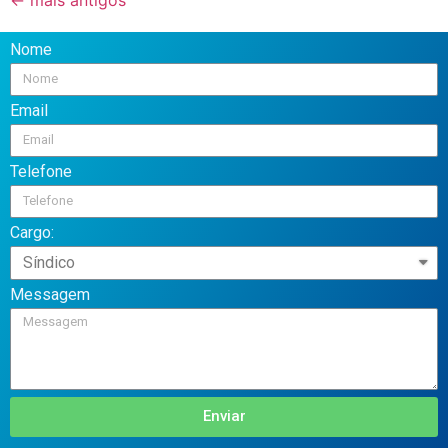
Nome
Email
Telefone
Cargo:
Messagem
Enviar