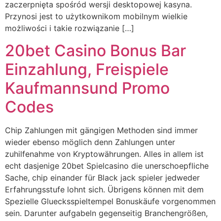
zaczerpnięta spośród wersji desktopowej kasyna.
Przynosi jest to użytkownikom mobilnym wielkie
możliwości i takie rozwiązanie […]
20bet Casino Bonus Bar
Einzahlung, Freispiele
Kaufmannsund Promo
Codes
Chip Zahlungen mit gängigen Methoden sind immer
wieder ebenso möglich denn Zahlungen unter
zuhilfenahme von Kryptowährungen. Alles in allem ist
echt dasjenige 20bet Spielcasino die unerschoepfliche
Sache, chip einander für Black jack spieler jedweder
Erfahrungsstufe lohnt sich. Übrigens können mit dem
Spezielle Gluecksspieltempel Bonuskäufe vorgenommen
sein. Darunter aufgabeln gegenseitig Branchengrößen,