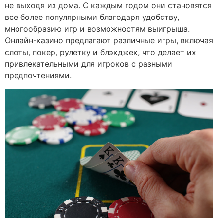
не выходя из дома. С каждым годом они становятся
все более популярными благодаря удобству,
многообразию игр и возможностям выигрыша.
Онлайн-казино предлагают различные игры, включая
слоты, покер, рулетку и блэкджек, что делает их
привлекательными для игроков с разными
предпочтениями.