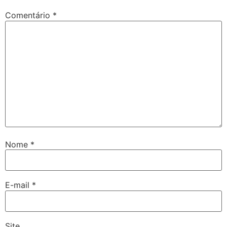
Comentário
*
Nome
*
E-mail
*
Site