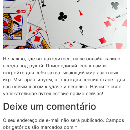
Не важно, где вы находитесь, наше онлайн-казино
всегда под рукой. Присоединяйтесь к нам и
откройте для себя захватывающий мир азартных
игр. Мы гарантируем, что каждая сессия станет для
вас новым шагом к удаче и веселью. Начните свое
увлекательное путешествие прямо сейчас!
Deixe um comentário
O seu endereço de e-mail não será publicado.
Campos
obrigatórios são marcados com
*