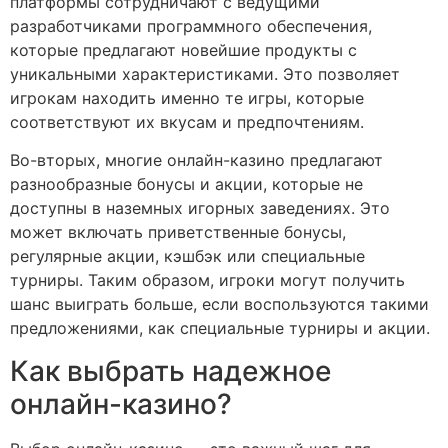
платформы сотрудничают с ведущими
разработчиками программного обеспечения,
которые предлагают новейшие продукты с
уникальными характеристиками. Это позволяет
игрокам находить именно те игры, которые
соответствуют их вкусам и предпочтениям.
Во-вторых, многие онлайн-казино предлагают
разнообразные бонусы и акции, которые не
доступны в наземных игорных заведениях. Это
может включать приветственные бонусы,
регулярные акции, кэшбэк или специальные
турниры. Таким образом, игроки могут получить
шанс выиграть больше, если воспользуются такими
предложениями, как специальные турниры и акции.
Как выбрать надежное
онлайн-казино?