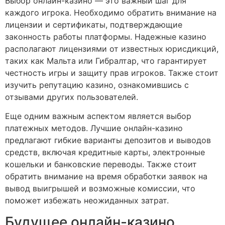
Выбор онлайн-казино — это важный шаг для
каждого игрока. Необходимо обратить внимание на
лицензии и сертификаты, подтверждающие
законность работы платформы. Надежные казино
располагают лицензиями от известных юрисдикций,
таких как Мальта или Гибралтар, что гарантирует
честность игры и защиту прав игроков. Также стоит
изучить репутацию казино, ознакомившись с
отзывами других пользователей.
Еще одним важным аспектом является выбор
платежных методов. Лучшие онлайн-казино
предлагают гибкие варианты депозитов и выводов
средств, включая кредитные карты, электронные
кошельки и банковские переводы. Также стоит
обратить внимание на время обработки заявок на
вывод выигрышей и возможные комиссии, что
поможет избежать неожиданных затрат.
Будущее онлайн-казино