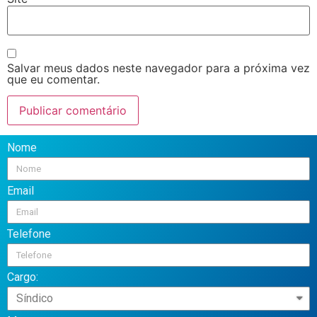
Salvar meus dados neste navegador para a próxima vez
que eu comentar.
Nome
Email
Telefone
Cargo: