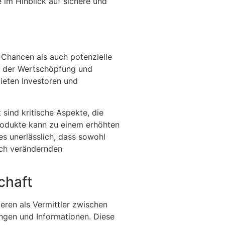
 im Hinblick auf sichere und
 Chancen als auch potenzielle
n der Wertschöpfung und
ieten Investoren und
sind kritische Aspekte, die
rodukte kann zu einem erhöhten
es unerlässlich, dass sowohl
ich verändernden
chaft
ieren als Vermittler zwischen
ngen und Informationen. Diese