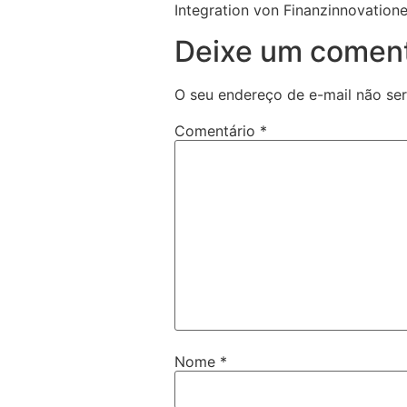
Integration von Finanzinnovationen
Deixe um coment
O seu endereço de e-mail não ser
Comentário
*
Nome
*