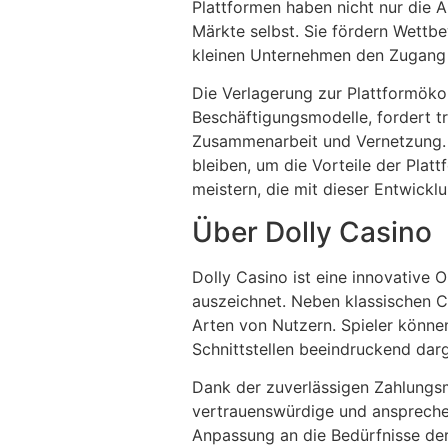
Plattformen haben nicht nur die A
Märkte selbst. Sie fördern Wettbe
kleinen Unternehmen den Zugang 
Die Verlagerung zur Plattformöko
Beschäftigungsmodelle, fordert t
Zusammenarbeit und Vernetzung. I
bleiben, um die Vorteile der Plat
meistern, die mit dieser Entwickl
Über Dolly Casino
Dolly Casino ist eine innovative 
auszeichnet. Neben klassischen C
Arten von Nutzern. Spieler könne
Schnittstellen beeindruckend darg
Dank der zuverlässigen Zahlungs
vertrauenswürdige und ansprechen
Anpassung an die Bedürfnisse der