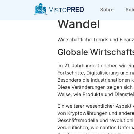
Wirtschaftli
Sobre
Sol
Wandel
Wirtschaftliche Trends und Finan
Globale Wirtschaft
Im 21. Jahrhundert erleben wir e
Fortschritte, Digitalisierung und
Besonders die Industrienationen 
Diese Veränderungen zeigen sich 
Weise, wie Produkte und Dienstle
Ein weiterer wesentlicher Aspek
von Kryptowährungen und anderen
Geschäftsmodelle und revolutioni
verdeutlichen, wie nahtlos Unter