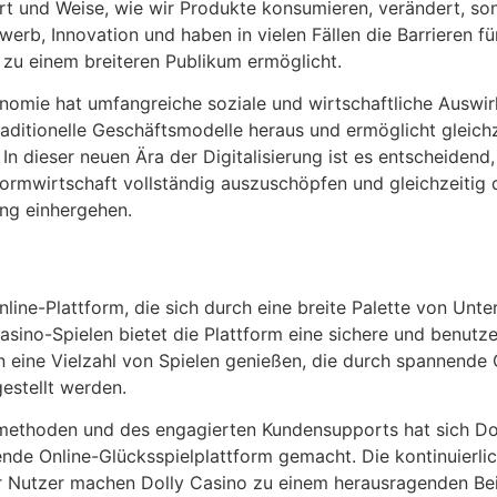
rt und Weise, wie wir Produkte konsumieren, verändert, so
werb, Innovation und haben in vielen Fällen die Barrieren fü
zu einem breiteren Publikum ermöglicht.
nomie hat umfangreiche soziale und wirtschaftliche Auswir
raditionelle Geschäftsmodelle heraus und ermöglicht gleich
n dieser neuen Ära der Digitalisierung ist es entscheidend
tformwirtschaft vollständig auszuschöpfen und gleichzeitig
ung einhergehen.
Online-Plattform, die sich durch eine breite Palette von Unt
asino-Spielen bietet die Plattform eine sichere und benutz
n eine Vielzahl von Spielen genießen, die durch spannende 
estellt werden.
methoden und des engagierten Kundensupports hat sich Do
de Online-Glücksspielplattform gemacht. Die kontinuierli
 Nutzer machen Dolly Casino zu einem herausragenden Beisp