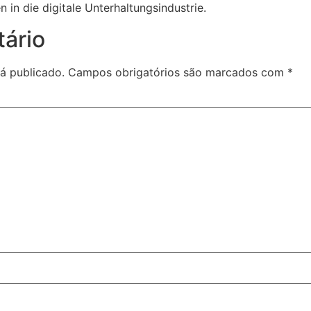
 in die digitale Unterhaltungsindustrie.
ário
á publicado.
Campos obrigatórios são marcados com
*