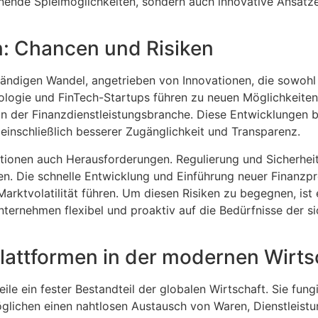
nnende Spielmöglichkeiten, sondern auch innovative Ansätze
n: Chancen und Risiken
ständigen Wandel, angetrieben von Innovationen, die sowohl
ologie und FinTech-Startups führen zu neuen Möglichkeite
n der Finanzdienstleistungsbranche. Diese Entwicklungen b
 einschließlich besserer Zugänglichkeit und Transparenz.
tionen auch Herausforderungen. Regulierung und Sicherheit 
n. Die schnelle Entwicklung und Einführung neuer Finanzp
Marktvolatilität führen. Um diesen Risiken zu begegnen, ist 
ternehmen flexibel und proaktiv auf die Bedürfnisse der s
 Plattformen in der modernen Wirts
eile ein fester Bestandteil der globalen Wirtschaft. Sie fung
lichen einen nahtlosen Austausch von Waren, Dienstleistu