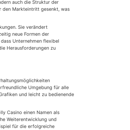
ndern auch die Struktur der
r den Markteintritt gesenkt, was
kungen. Sie verändert
zeitig neue Formen der
, dass Unternehmen flexibel
 die Herausforderungen zu
erhaltungsmöglichkeiten
erfreundliche Umgebung für alle
Grafiken und leicht zu bedienende
lly Casino einen Namen als
che Weiterentwicklung und
iel für die erfolgreiche