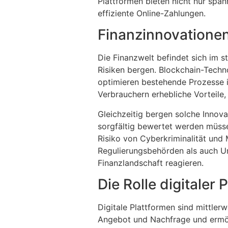
Plattformen bieten nicht nur spa
effiziente Online-Zahlungen.
Finanzinnovatione
Die Finanzwelt befindet sich im 
Risiken bergen. Blockchain-Techn
optimieren bestehende Prozesse i
Verbrauchern erhebliche Vorteile,
Gleichzeitig bergen solche Innova
sorgfältig bewertet werden müsse
Risiko von Cyberkriminalität und 
Regulierungsbehörden als auch Un
Finanzlandschaft reagieren.
Die Rolle digitaler
Digitale Plattformen sind mittlerw
Angebot und Nachfrage und ermög