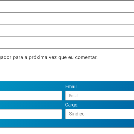
ador para a próxima vez que eu comentar.
Email
Cargo: