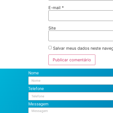
E-mail
*
Site
Salvar meus dados neste naveg
Nome
Telefone
Messagem