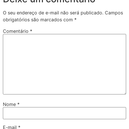
O seu endereço de e-mail não será publicado.
Campos
obrigatórios são marcados com
*
Comentário
*
Nome
*
E-mail
*