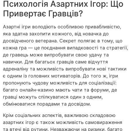
Психологія Азартних Ігор: Що
Привертає Гравців?
Азартні ігри володіють особливою привабливістю,
яка здатна захопити кожного, від новачка до
досвідченого ветерана. Секрет полягає в тому, що
кожна гра — це поєднання випадковості та стратегії,
де гравець може випробувати свою удачу та
навички. Для багатьох гравців саме відчуття
адреналіну та можливість випробувати нові тактики
є одним із головних мотиваторів. До того ж, ігри
пропонують чудову можливість для соціалізації:
багато онлайн-казино мають чати та форуми, де
гравці можуть спілкуватися один з одним,
обмінюватися порадами та досвідом.
Крім соціальних аспектів, важливою складовою
азартних ігор є також можливість самовираження
та втечі від рутини. Незважаючи на ризики, багато