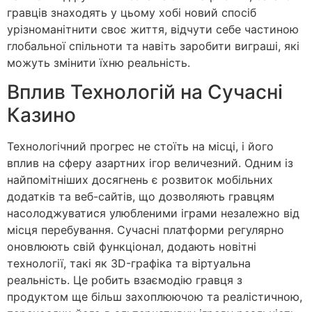
гравців знаходять у цьому хобі новий спосіб
урізноманітнити своє життя, відчути себе частиною
глобальної спільноти та навіть заробити виграші, які
можуть змінити їхню реальність.
Вплив Технологій на Сучасні
Казино
Технологічний прогрес не стоїть на місці, і його
вплив на сферу азартних ігор величезний. Одним із
найпомітніших досягнень є розвиток мобільних
додатків та веб-сайтів, що дозволяють гравцям
насолоджуватися улюбленими іграми незалежно від
місця перебування. Сучасні платформи регулярно
оновлюють свій функціонал, додають новітні
технології, такі як 3D-графіка та віртуальна
реальність. Це робить взаємодію гравця з
продуктом ще більш захоплюючою та реалістичною,