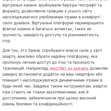
віртуальні казино зруйнували бар’єри географії та
формату, дозволяючи гравцям з усього світу
насолоджуватися улюбленими іграми в комфорті
своїх домівок. Віртуальні платформі перевершують
фізичні казино в багатьох аспектах, таких як
зручність, швидкість доступу та різноманітність
ігор.
Для тих, хто бажає спробувати власні сили у світі
азарту, важливо обрати надійну платформу, яка
пропонує легкий доступ до ігор та прозорість
транзакцій. Наприклад,
мостбет кз скачать
дозволяє
швидко встановити додаток на ваш смартфон або
планшет і насолоджуватися динамічними іграми в
будь-який час. Завдяки таким інструментам, азартні
ігри стають не тільки захоплюючими, але й
доступними, забезпечуючи при цьому високий
рівень безпеки та конфіденційності.