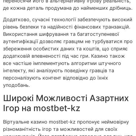
переносячи його в альтернативну ігрову реальність,
де кожна деталь продумана до найменших дрібниць.
Додатково, сучасні технології забезпечують високий
рівень безпеки та надійності фінансових транзакцій.
Використання шифрування та багатоступеневої
аутентифікації дозволяє гравцям не турбуватися про
збереження особистих даних та коштів, що сприяє
додатковій впевненості під час гри. Казино також
все частіше імплементують алгоритми штучного
інтелекту, які аналізують поведінку гравців та
персоналізують контент відповідно до їхніх
уподобань.
Широкі Можливості Азартних
Ігор на mostbet-kz
Віртуальне казино mostbet-kz пропонує неймовірну
різноманітність ігор та можливостей для своїх