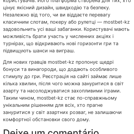
користувачів. Його платформа створена для тих, хто
цінує якісний дизайн, швидкодію та безпеку.
Незалежно від того, чи ви віддаєте перевагу
класичним слотам, покеру або рулетці — mostbet-kz
задовольнить усі ваші забаганки. Користувачі мають
можливість брати участь у численних акціях і
турнірах, що відкривають нові горизонти гри та
підвищують шанси на виграш.
Для нових гравців mostbet-kz пропонує щедрі
бонуси та винагороди, що додають особливого
стимулу до гри. Реєстрація на сайті займає лише
кілька хвилин, після чого можна зануритися в світ
азарту та насолоджуватися захопливими іграми.
Таким чином, mostbet-kz стає по-справжньому
унікальним рішенням для всіх, хто прагне
зануритися у світ азартних розваг, не залишаючи
комфортної обстановки свого дому.
Deixe um comentário