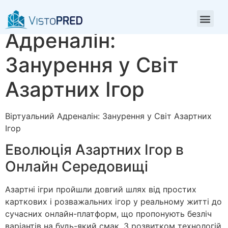
Віртуальний
Адреналін:
Занурення у Світ
Азартних Ігор
Віртуальний Адреналін: Занурення у Світ Азартних
Ігор
Еволюція Азартних Ігор в
Онлайн Середовищі
Азартні ігри пройшли довгий шлях від простих
карткових і розважальних ігор у реальному житті до
сучасних онлайн-платформ, що пропонують безліч
варіантів на будь-який смак. З розвитком технологій