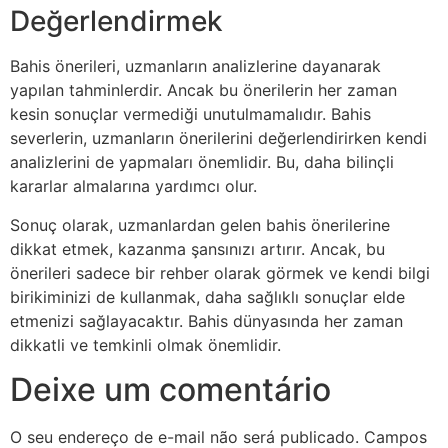
Değerlendirmek
Bahis önerileri, uzmanların analizlerine dayanarak
yapılan tahminlerdir. Ancak bu önerilerin her zaman
kesin sonuçlar vermediği unutulmamalıdır. Bahis
severlerin, uzmanların önerilerini değerlendirirken kendi
analizlerini de yapmaları önemlidir. Bu, daha bilinçli
kararlar almalarına yardımcı olur.
Sonuç olarak, uzmanlardan gelen bahis önerilerine
dikkat etmek, kazanma şansınızı artırır. Ancak, bu
önerileri sadece bir rehber olarak görmek ve kendi bilgi
birikiminizi de kullanmak, daha sağlıklı sonuçlar elde
etmenizi sağlayacaktır. Bahis dünyasında her zaman
dikkatli ve temkinli olmak önemlidir.
Deixe um comentário
O seu endereço de e-mail não será publicado.
Campos