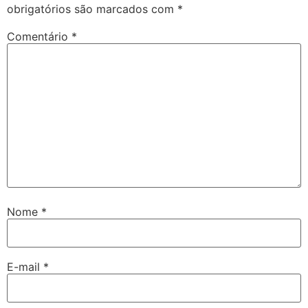
obrigatórios são marcados com
*
Comentário
*
Nome
*
E-mail
*