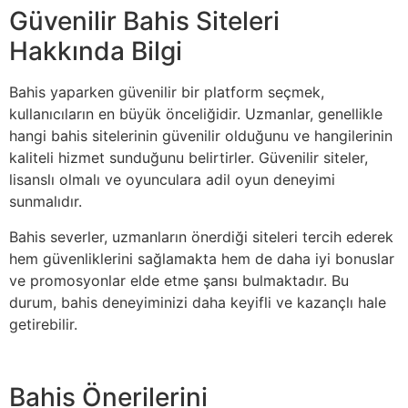
Güvenilir Bahis Siteleri
Hakkında Bilgi
Bahis yaparken güvenilir bir platform seçmek,
kullanıcıların en büyük önceliğidir. Uzmanlar, genellikle
hangi bahis sitelerinin güvenilir olduğunu ve hangilerinin
kaliteli hizmet sunduğunu belirtirler. Güvenilir siteler,
lisanslı olmalı ve oyunculara adil oyun deneyimi
sunmalıdır.
Bahis severler, uzmanların önerdiği siteleri tercih ederek
hem güvenliklerini sağlamakta hem de daha iyi bonuslar
ve promosyonlar elde etme şansı bulmaktadır. Bu
durum, bahis deneyiminizi daha keyifli ve kazançlı hale
getirebilir.
Bahis Önerilerini