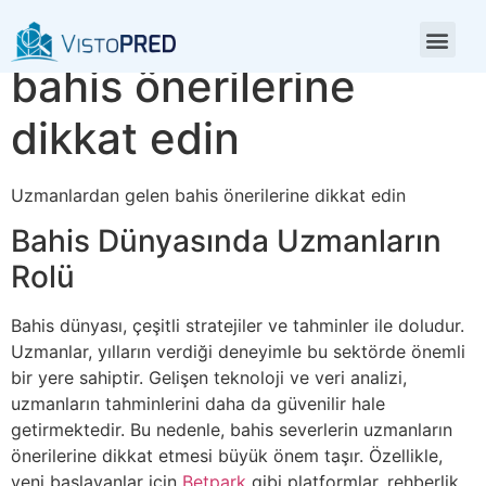
Uzmanlardan gelen
bahis önerilerine
dikkat edin
Uzmanlardan gelen bahis önerilerine dikkat edin
Bahis Dünyasında Uzmanların
Rolü
Bahis dünyası, çeşitli stratejiler ve tahminler ile doludur.
Uzmanlar, yılların verdiği deneyimle bu sektörde önemli
bir yere sahiptir. Gelişen teknoloji ve veri analizi,
uzmanların tahminlerini daha da güvenilir hale
getirmektedir. Bu nedenle, bahis severlerin uzmanların
önerilerine dikkat etmesi büyük önem taşır. Özellikle,
yeni başlayanlar için
Betpark
gibi platformlar, rehberlik