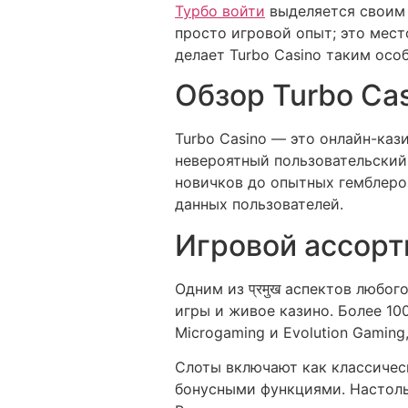
Турбо войти
выделяется своим 
просто игровой опыт; это мест
делает Turbo Casino таким осо
Обзор Turbo Ca
Turbo Casino — это онлайн-ка
невероятный пользовательский 
новичков до опытных гемблеров
данных пользователей.
Игровой ассор
Одним из प्रमुख аспектов любог
игры и живое казино. Более 10
Microgaming и Evolution Gamin
Слоты включают как классичес
бонусными функциями. Настоль