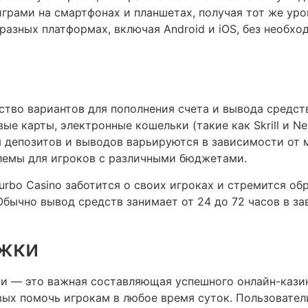
рами на смартфонах и планшетах, получая тот же уро
разных платформах, включая Android и iOS, без необхо
ство вариантов для пополнения счета и вывода средст
е карты, электронные кошельки (такие как Skrill и Net
депозитов и выводов варьируются в зависимости от м
лемы для игроков с различными бюджетами.
urbo Casino заботится о своих игроках и стремится об
бычно вывод средств занимает от 24 до 72 часов в з
жки
и — это важная составляющая успешного онлайн-казино
вых помочь игрокам в любое время суток. Пользовател