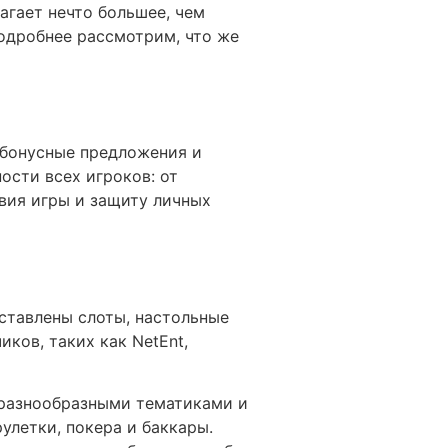
агает нечто большее, чем
подробнее рассмотрим, что же
 бонусные предложения и
ости всех игроков: от
вия игры и защиту личных
дставлены слоты, настольные
ков, таких как NetEnt,
 разнообразными тематиками и
летки, покера и баккары.