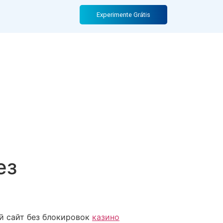
ез
Experimente Grátis
ез
й сайт без блокировок
казино