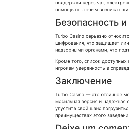
поддержки через чат, электро
помощь по любым возникающи
Безопасность и
Turbo Casino серьезно относит
шифрования, что защищает лич
надзорными органами, что подт
Кроме того, список доступных 
игрокам уверенность в справед
Заключение
Turbo Casino — это отличное м
мобильная версия и надежная 
упустите свой шанс погрузиться
преимуществах этого заведени
Deixe um coment