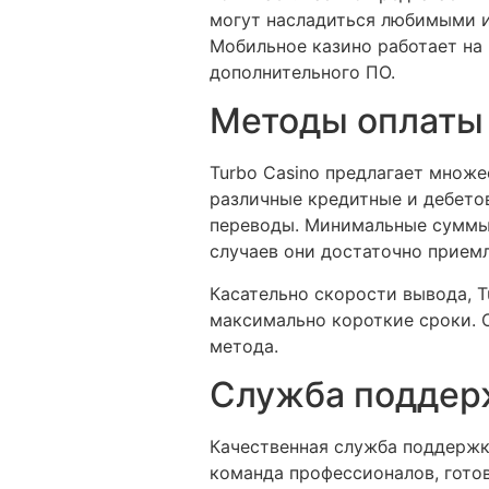
могут насладиться любимыми иг
Мобильное казино работает на 
дополнительного ПО.
Методы оплаты
Turbo Casino предлагает множе
различные кредитные и дебетовы
переводы. Минимальные суммы 
случаев они достаточно прием
Касательно скорости вывода, T
максимально короткие сроки. О
метода.
Служба поддер
Качественная служба поддержк
команда профессионалов, гото