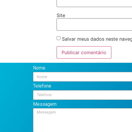
Site
Salvar meus dados neste naveg
Nome
Telefone
Messagem