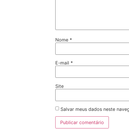
Nome
*
E-mail
*
Site
Salvar meus dados neste naveg