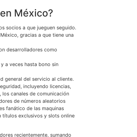
e en México?
os socios a que jueguen seguido.
México, gracias a que tiene una
on desarrolladores como
s y a veces hasta bono sin
general del servicio al cliente.
eguridad, incluyendo licencias,
a, los canales de comunicación
radores de números aleatorios
res fanático de las maquinas
ítulos exclusivos y slots online
gadores recientemente, sumando