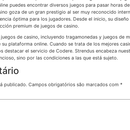
online puedes encontrar diversos juegos para pasar horas d
sino goza de un gran prestigio al ser muy reconocido inter
encia óptima para los jugadores. Desde el inicio, su diseño c
ección premium de juegos de casino.
 juegos de casino, incluyendo tragamonedas y juegos de m
e su plataforma online. Cuando se trata de los mejores cas
destacar el servicio de Codere. Strendus encabeza nuestra
ioso, sino por las condiciones a las que está sujeto.
ário
á publicado.
Campos obrigatórios são marcados com
*