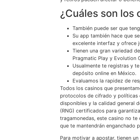
¿Cuáles son los 
También puede ser que tenga
Su app también hace que se
excelente interfaz y ofrece 
Tienen una gran variedad d
Pragmatic Play y Evolution 
Usualmente te registras y te
depósito online en México.
Evaluamos la rapidez de resp
Todos los casinos que presentamos
protocolos de cifrado y políticas
disponibles y la calidad general d
(RNG) certificados para garantiza
tragamonedas, este casino no te d
que te mantendrán enganchado p
Para motivar a apostar, tienen u