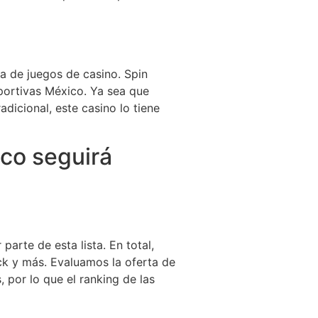
da de juegos de casino. Spin
portivas México. Ya sea que
dicional, este casino lo tiene
ico seguirá
arte de esta lista. En total,
k y más. Evaluamos la oferta de
, por lo que el ranking de las