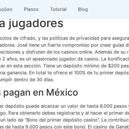
es casinos online en Mé
uções
Planos
Tutorial
Blog
ra jugadores
colos de cifrado, y las políticas de privacidad para asegura
gadores. José tiene un fuerte compromiso por crear guías d
ecisiones y disfruten de los casinos online. Además de su 
e 2 años, es un apasionado jugador de casino. La bonifica
ar en esta sección. Tiene un depósito mínimo de $200 pesos
na ganancia. En total te ofrece el 100% de tu primer depó
umplir dentro de 30 días.
 pagan en México
r depósito puede alcanzar un valor de hasta 6.000 pesos y
o. Para obtenerlo debes registrarte y al hacer el primer dep
un lado de “Bono del primer depósito casino”. La contribuc
s de hasta 9.000 pesos con este bono. El casino de Ganab