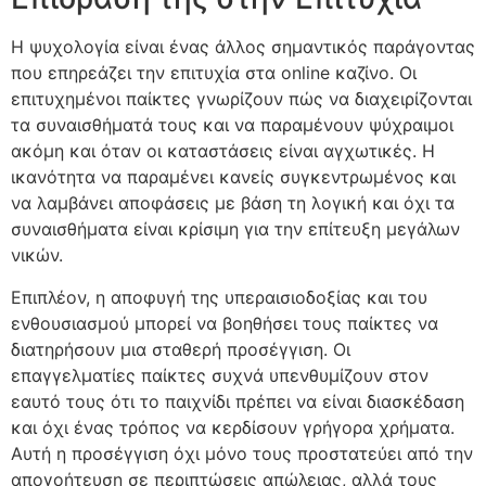
Η ψυχολογία είναι ένας άλλος σημαντικός παράγοντας
που επηρεάζει την επιτυχία στα online καζίνο. Οι
επιτυχημένοι παίκτες γνωρίζουν πώς να διαχειρίζονται
τα συναισθήματά τους και να παραμένουν ψύχραιμοι
ακόμη και όταν οι καταστάσεις είναι αγχωτικές. Η
ικανότητα να παραμένει κανείς συγκεντρωμένος και
να λαμβάνει αποφάσεις με βάση τη λογική και όχι τα
συναισθήματα είναι κρίσιμη για την επίτευξη μεγάλων
νικών.
Επιπλέον, η αποφυγή της υπεραισιοδοξίας και του
ενθουσιασμού μπορεί να βοηθήσει τους παίκτες να
διατηρήσουν μια σταθερή προσέγγιση. Οι
επαγγελματίες παίκτες συχνά υπενθυμίζουν στον
εαυτό τους ότι το παιχνίδι πρέπει να είναι διασκέδαση
και όχι ένας τρόπος να κερδίσουν γρήγορα χρήματα.
Αυτή η προσέγγιση όχι μόνο τους προστατεύει από την
απογοήτευση σε περιπτώσεις απώλειας, αλλά τους