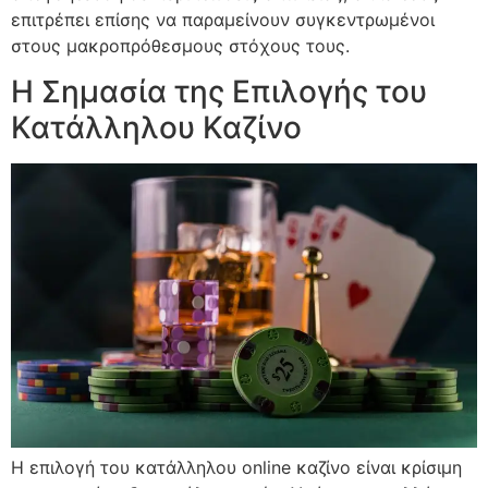
επιτρέπει επίσης να παραμείνουν συγκεντρωμένοι
στους μακροπρόθεσμους στόχους τους.
Η Σημασία της Επιλογής του
Κατάλληλου Καζίνο
Η επιλογή του κατάλληλου online καζίνο είναι κρίσιμη