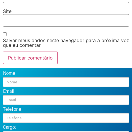
Site
Salvar meus dados neste navegador para a próxima vez
que eu comentar.
Nome
Email
Telefone
Cargo: