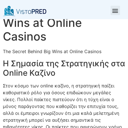
The Secret Behind Big
Wins at Online
Casinos
The Secret Behind Big Wins at Online Casinos
Η Σημασία της Στρατηγικής στα
Online Καζίνο
Στον κόσμο των online καζίνο, η στρατηγική παίζει
καθοριστικό ρόλο για όσους επιδιώκουν μεγάλες
νίκες. Πολλοί παίκτες πιστεύουν ότι η τύχη είναι ο
μόνος παράγοντας που καθορίζει την επιτυχία τους,
αλλά οι έμπειροι γνωρίζουν ότι μια καλά μελετημένη
στρατηγική μπορεί να αυξήσει σημαντικά τις
πιθανότητες νίκης. Οι παίκτες που αφιερώνουν χρόνο