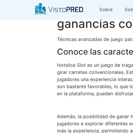
Técnicas ava
Sobre
Sol
ganancias co
Técnicas avanzadas de juego para
Conoce las caracter
Hotslice Slot es un juego de trag
girar carretes convencionales. E
jugadores una experiencia intera
son bastante favorables, lo que 
en la plataforma, pueden disfruta
Además, la posibilidad de ganar h
jugadores a explorar diferentes e
más la experiencia, permitiendo 