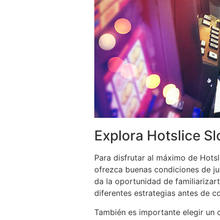
Explora Hotslice Sl
Para disfrutar al máximo de Hots
ofrezca buenas condiciones de ju
da la oportunidad de familiarizar
diferentes estrategias antes de 
También es importante elegir un 