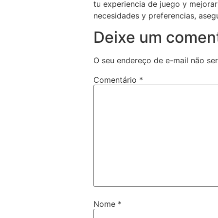
tu experiencia de juego y mejorar
necesidades y preferencias, aseg
Deixe um coment
O seu endereço de e-mail não ser
Comentário
*
Nome
*