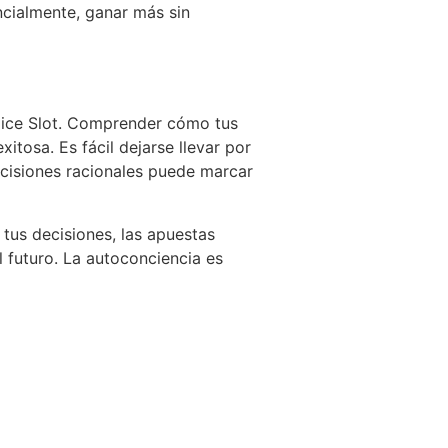
encialmente, ganar más sin
slice Slot. Comprender cómo tus
itosa. Es fácil dejarse llevar por
decisiones racionales puede marcar
tus decisiones, las apuestas
l futuro. La autoconciencia es