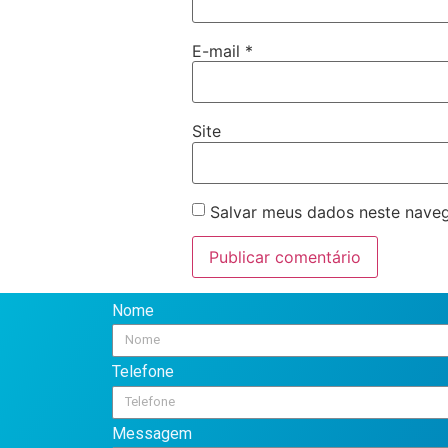
E-mail
*
Site
Salvar meus dados neste naveg
Nome
Telefone
Messagem