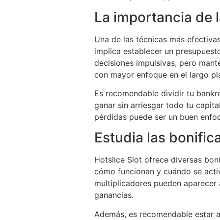
La importancia de l
Una de las técnicas más efectivas
implica establecer un presupuesto
decisiones impulsivas, pero mante
con mayor enfoque en el largo pl
Es recomendable dividir tu bankro
ganar sin arriesgar todo tu capit
pérdidas puede ser un buen enfoq
Estudia las bonific
Hotslice Slot ofrece diversas bon
cómo funcionan y cuándo se activ
multiplicadores pueden aparecer a
ganancias.
Además, es recomendable estar at