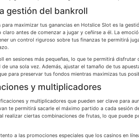
a gestión del bankroll
 para maximizar tus ganancias en Hotslice Slot es la gesti
 claro antes de comenzar a jugar y ceñirse a él. La emoció
ner un control riguroso sobre tus finanzas te permitirá ju
azo.
ll en sesiones más pequeñas, lo que te permitirá disfrutar
al de una sola vez. Además, ajustar el tamaño de tus apues
ue para preservar tus fondos mientras maximizas tus posib
aciones y multiplicadores
ificaciones y multiplicadores que pueden ser clave para a
an te permitirá sacarle el máximo partido a cada sesión de
l realizar ciertas combinaciones de frutas, lo que puede po
ento a las promociones especiales que los casinos en líne