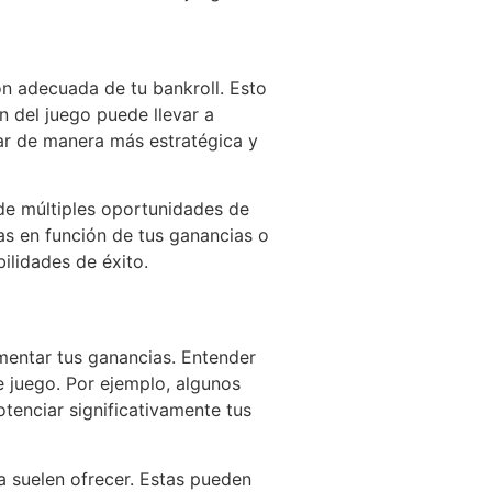
ón adecuada de tu bankroll. Esto
n del juego puede llevar a
gar de manera más estratégica y
 de múltiples oportunidades de
tas en función de tus ganancias o
ilidades de éxito.
umentar tus ganancias. Entender
 juego. Por ejemplo, algunos
tenciar significativamente tus
a suelen ofrecer. Estas pueden