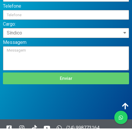
Telefone
Cargo:
Messagem
Enviar
(24) 998773164