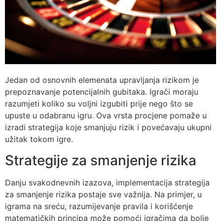
Jedan od osnovnih elemenata upravljanja rizikom je
prepoznavanje potencijalnih gubitaka. Igrači moraju
razumjeti koliko su voljni izgubiti prije nego što se
upuste u odabranu igru. Ova vrsta procjene pomaže u
izradi strategija koje smanjuju rizik i povećavaju ukupni
užitak tokom igre.
Strategije za smanjenje rizika
Danju svakodnevnih izazova, implementacija strategija
za smanjenje rizika postaje sve važnija. Na primjer, u
igrama na sreću, razumijevanje pravila i korišćenje
matematičkih principa može pomoći igračima da bolje