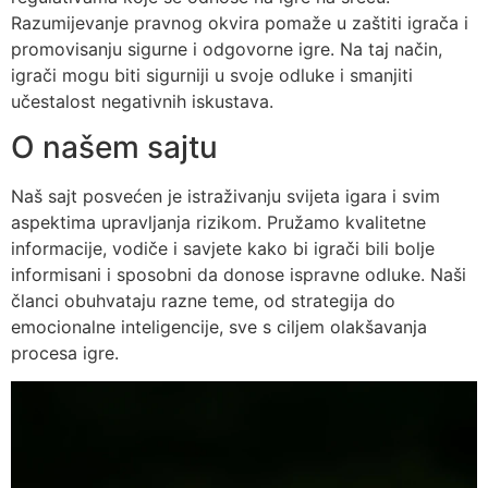
Razumijevanje pravnog okvira pomaže u zaštiti igrača i
promovisanju sigurne i odgovorne igre. Na taj način,
igrači mogu biti sigurniji u svoje odluke i smanjiti
učestalost negativnih iskustava.
O našem sajtu
Naš sajt posvećen je istraživanju svijeta igara i svim
aspektima upravljanja rizikom. Pružamo kvalitetne
informacije, vodiče i savjete kako bi igrači bili bolje
informisani i sposobni da donose ispravne odluke. Naši
članci obuhvataju razne teme, od strategija do
emocionalne inteligencije, sve s ciljem olakšavanja
procesa igre.