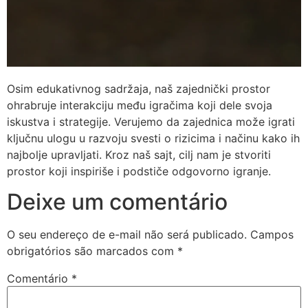
Osim edukativnog sadržaja, naš zajednički prostor
ohrabruje interakciju među igračima koji dele svoja
iskustva i strategije. Verujemo da zajednica može igrati
ključnu ulogu u razvoju svesti o rizicima i načinu kako ih
najbolje upravljati. Kroz naš sajt, cilj nam je stvoriti
prostor koji inspiriše i podstiče odgovorno igranje.
Deixe um comentário
O seu endereço de e-mail não será publicado.
Campos
obrigatórios são marcados com
*
Comentário
*