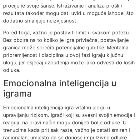
procijene svoje šanse. Istraživanje i analiza prošlih
rezultata također mogu dati uvid u moguće ishode, što
dodatno smanjuje neizvjesnost.
Pored toga, važno je postaviti limit u svakom potezu.
Bez obzira na to koliko je igra privlačna, postavljanje
granica može sprečiti potencijalne gubitke. Mentalna
pripremljenost i disciplina u ovoj fazi igraju ključnu
ulogu, jer osjećaj uzbuđenja može lako odvesti do loših
odluka.
Emocionalna inteligencija u
igrama
Emocionalna inteligencija igra vitalnu ulogu u
upravljanju rizikom. Igrači koji su svesni svojih emocija i
reaguju na pravi način mogu donijeti bolje odluke. U
trenucima kada pritisak raste, važno je ostati smiren i
racionalan, umjesto da se donose impulzivne odluke