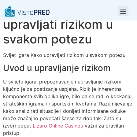
Svijet igara Kako
upravljati rizikom u
svakom potezu
Svijet igara Kako upravljati rizikom u svakom potezu
Uvod u upravljanje rizikom
U svijetu igara, prepoznavanje i upravljanje rizikom
ključno je za postizanje uspjeha. Rizik je inherentna
komponenta svih oblika igre, bilo da se radi o kockanju,
strateškim igrama ili sportskim kvotama. Razumijevanje
kako analizirati situacije i donijeti informisane odluke
može značajno povećati šanse za dobitak. Zato su
izvori poput
Lizaro Online Casinou
važni za pravilan
pristup.