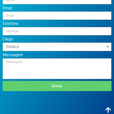
Email
Telefone
Cargo:
Messagem
Enviar