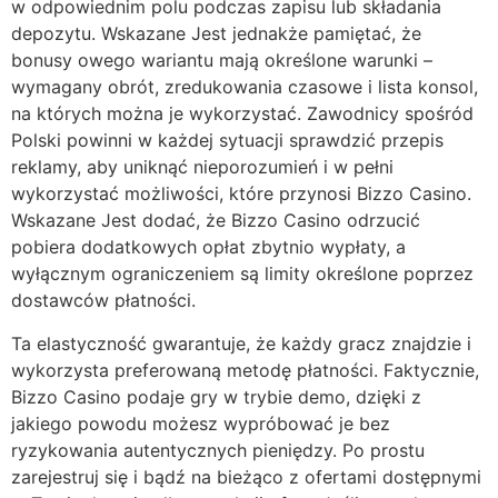
w odpowiednim polu podczas zapisu lub składania
depozytu. Wskazane Jest jednakże pamiętać, że
bonusy owego wariantu mają określone warunki –
wymagany obrót, zredukowania czasowe i lista konsol,
na których można je wykorzystać. Zawodnicy spośród
Polski powinni w każdej sytuacji sprawdzić przepis
reklamy, aby uniknąć nieporozumień i w pełni
wykorzystać możliwości, które przynosi Bizzo Casino.
Wskazane Jest dodać, że Bizzo Casino odrzucić
pobiera dodatkowych opłat zbytnio wypłaty, a
wyłącznym ograniczeniem są limity określone poprzez
dostawców płatności.
Ta elastyczność gwarantuje, że każdy gracz znajdzie i
wykorzysta preferowaną metodę płatności. Faktycznie,
Bizzo Casino podaje gry w trybie demo, dzięki z
jakiego powodu możesz wypróbować je bez
ryzykowania autentycznych pieniędzy. Po prostu
zarejestruj się i bądź na bieżąco z ofertami dostępnymi