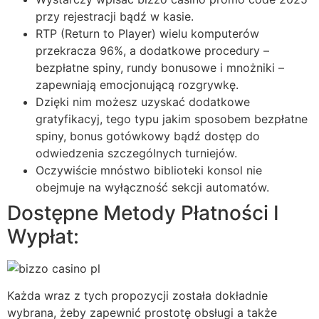
przy rejestracji bądź w kasie.
RTP (Return to Player) wielu komputerów
przekracza 96%, a dodatkowe procedury –
bezpłatne spiny, rundy bonusowe i mnożniki –
zapewniają emocjonującą rozgrywkę.
Dzięki nim możesz uzyskać dodatkowe
gratyfikacyj, tego typu jakim sposobem bezpłatne
spiny, bonus gotówkowy bądź dostęp do
odwiedzenia szczególnych turniejów.
Oczywiście mnóstwo biblioteki konsol nie
obejmuje na wyłączność sekcji automatów.
Dostępne Metody Płatności I
Wypłat:
Każda wraz z tych propozycji została dokładnie
wybrana, żeby zapewnić prostotę obsługi a także