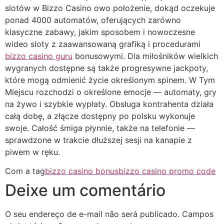
slotów w Bizzo Casino owo położenie, dokąd oczekuje
ponad 4000 automatów, oferujących zarówno
klasyczne zabawy, jakim sposobem i nowoczesne
wideo sloty z zaawansowaną grafiką i procedurami
bizzo casino guru
bonusowymi. Dla miłośników wielkich
wygranych dostępne są także progresywne jackpoty,
które mogą odmienić życie określonym spinem. W Tym
Miejscu rozchodzi o określone emocje — automaty, gry
na żywo i szybkie wypłaty. Obsługa kontrahenta działa
całą dobę, a złącze dostępny po polsku wykonuje
swoje. Całość śmiga płynnie, także na telefonie —
sprawdzone w trakcie dłuższej sesji na kanapie z
piwem w ręku.
Com a tag
bizzo casino bonus
bizzo casino promo code
Deixe um comentário
O seu endereço de e-mail não será publicado.
Campos