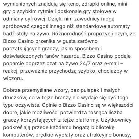
wymienionych znajdują się keno, zdrapki online, mini-
gry o szybkim rytmie i doskonałe gry stołowe w
odmiany cyfrowej. Dzięki nim zawodnicy mogą
spróbować czegoś innego niż standardowe automaty
bądź stoły na żywo. Różnorodność propozycji czyni, że
Bizzo Casino przenika w gusta zarówno
początkujących graczy, jakim sposobem i
doświadczonych fanów hazardu. Bizzo Casino podaje
poparcie poprzez czat na żywo 24/7 oraz e-mail –
reakcji przeważnie przychodzą szybko, chociażby w
wiczoru.
Dobrze przemyślane wzory, bez pułapek i małych
druczków, co w tejże branży nie wydaje się być tego
typu oczywiste. Opinie o Bizzo Casino są w większości
dobre, jakie możliwości potwierdza rosnąca liczba
graczy korzystających z tejże platformy. Użytkownicy
podkreślają przede każdemu bogatą bibliotekę
komputerów, prędkie wypłaty oraz atrakcyjne bonusy,