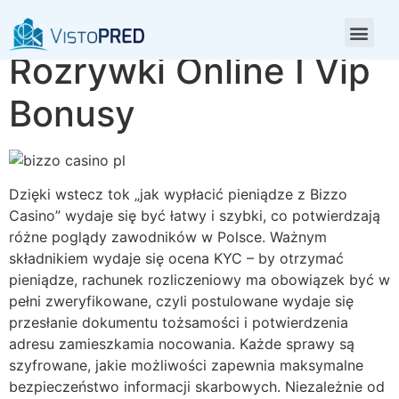
Najkorzystniejsze
Rozrywki Online I Vip
Bonusy
Dzięki wstecz tok „jak wypłacić pieniądze z Bizzo
Casino” wydaje się być łatwy i szybki, co potwierdzają
różne poglądy zawodników w Polsce. Ważnym
składnikiem wydaje się ocena KYC – by otrzymać
pieniądze, rachunek rozliczeniowy ma obowiązek być w
pełni zweryfikowane, czyli postulowane wydaje się
przesłanie dokumentu tożsamości i potwierdzenia
adresu zamieszkamia nocowania. Każde sprawy są
szyfrowane, jakie możliwości zapewnia maksymalne
bezpieczeństwo informacji skarbowych. Niezależnie od