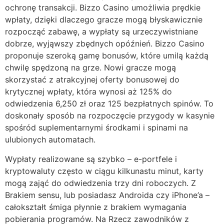
ochronę transakcji. Bizzo Casino umożliwia prędkie
wpłaty, dzięki dlaczego gracze mogą błyskawicznie
rozpocząć zabawę, a wypłaty są urzeczywistniane
dobrze, wyjąwszy zbędnych opóźnień. Bizzo Casino
proponuje szeroką gamę bonusów, które umilą każdą
chwilę spędzoną na grze. Nowi gracze mogą
skorzystać z atrakcyjnej oferty bonusowej do
krytycznej wpłaty, która wynosi aż 125% do
odwiedzenia 6,250 zł oraz 125 bezpłatnych spinów. To
doskonały sposób na rozpoczęcie przygody w kasynie
spośród suplementarnymi środkami i spinami na
ulubionych automatach.
Wypłaty realizowane są szybko – e-portfele i
kryptowaluty często w ciągu kilkunastu minut, karty
mogą zająć do odwiedzenia trzy dni roboczych. Z
Brakiem sensu, lub posiadasz Androida czy iPhone’a –
całokształt śmiga płynnie z brakiem wymagania
pobierania programów. Na Rzecz zawodników z