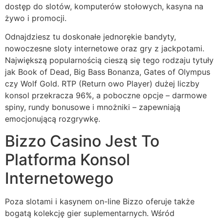
dostęp do slotów, komputerów stołowych, kasyna na
żywo i promocji.
Odnajdziesz tu doskonałe jednorękie bandyty,
nowoczesne sloty internetowe oraz gry z jackpotami.
Największą popularnością cieszą się tego rodzaju tytuły
jak Book of Dead, Big Bass Bonanza, Gates of Olympus
czy Wolf Gold. RTP (Return owo Player) dużej liczby
konsol przekracza 96%, a poboczne opcje – darmowe
spiny, rundy bonusowe i mnożniki – zapewniają
emocjonującą rozgrywkę.
Bizzo Casino Jest To
Platforma Konsol
Internetowego
Poza slotami i kasynem on-line Bizzo oferuje także
bogatą kolekcję gier suplementarnych. Wśród