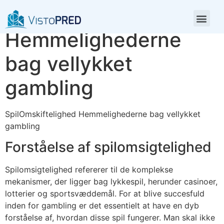
SpilOmskiftelighed
Hemmelighederne
bag vellykket
gambling
SpilOmskiftelighed Hemmelighederne bag vellykket
gambling
Forståelse af spilomsigtelighed
Spilomsigtelighed refererer til de komplekse
mekanismer, der ligger bag lykkespil, herunder casinoer,
lotterier og sportsvæddemål. For at blive succesfuld
inden for gambling er det essentielt at have en dyb
forståelse af, hvordan disse spil fungerer. Man skal ikke