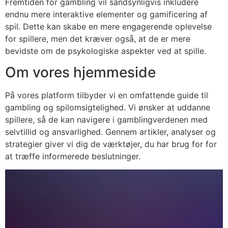
Fremtiden for gambling vil sandsynligvis inkludere
endnu mere interaktive elementer og gamificering af
spil. Dette kan skabe en mere engagerende oplevelse
for spillere, men det kræver også, at de er mere
bevidste om de psykologiske aspekter ved at spille.
Om vores hjemmeside
På vores platform tilbyder vi en omfattende guide til
gambling og spilomsigtelighed. Vi ønsker at uddanne
spillere, så de kan navigere i gamblingverdenen med
selvtillid og ansvarlighed. Gennem artikler, analyser og
strategier giver vi dig de værktøjer, du har brug for for
at træffe informerede beslutninger.