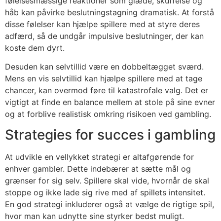
følelsesmæssige reaktioner som glæde, skuffelse og
håb kan påvirke beslutningstagning dramatisk. At forstå
disse følelser kan hjælpe spillere med at styre deres
adfærd, så de undgår impulsive beslutninger, der kan
koste dem dyrt.
Desuden kan selvtillid være en dobbeltægget sværd.
Mens en vis selvtillid kan hjælpe spillere med at tage
chancer, kan overmod føre til katastrofale valg. Det er
vigtigt at finde en balance mellem at stole på sine evner
og at forblive realistisk omkring risikoen ved gambling.
Strategies for succes i gambling
At udvikle en vellykket strategi er altafgørende for
enhver gambler. Dette indebærer at sætte mål og
grænser for sig selv. Spillere skal vide, hvornår de skal
stoppe og ikke lade sig rive med af spillets intensitet.
En god strategi inkluderer også at vælge de rigtige spil,
hvor man kan udnytte sine styrker bedst muligt.