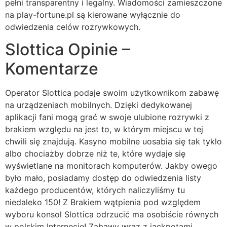
pełni transparentny i legalny. Wiadomości zamieszczone
na play-fortune.pl są kierowane wyłącznie do
odwiedzenia celów rozrywkowych.
Slottica Opinie –
Komentarze
Operator Slottica podaje swoim użytkownikom zabawę
na urządzeniach mobilnych. Dzięki dedykowanej
aplikacji fani mogą grać w swoje ulubione rozrywki z
brakiem względu na jest to, w którym miejscu w tej
chwili się znajdują. Kasyno mobilne uosabia się tak tyklo
albo chociażby dobrze niż te, które wydaje się
wyświetlane na monitorach komputerów. Jakby owego
było mało, posiadamy dostęp do odwiedzenia listy
każdego producentów, których naliczyliśmy tu
niedaleko 150! Z Brakiem wątpienia pod względem
wyboru konsol Slottica odrzucić ma osobiście równych
w polskim Internecie! Zabawy wraz z jackpotami