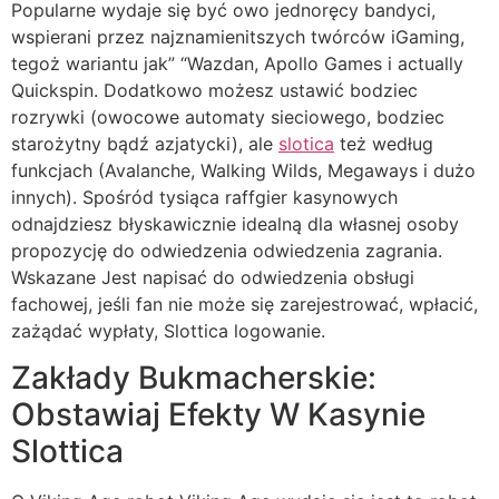
Popularne wydaje się być owo jednoręcy bandyci,
wspierani przez najznamienitszych twórców iGaming,
tegoż wariantu jak” “Wazdan, Apollo Games i actually
Quickspin. Dodatkowo możesz ustawić bodziec
rozrywki (owocowe automaty sieciowego, bodziec
starożytny bądź azjatycki), ale
slotica
też według
funkcjach (Avalanche, Walking Wilds, Megaways i dużo
innych). Spośród tysiąca raffgier kasynowych
odnajdziesz błyskawicznie idealną dla własnej osoby
propozycję do odwiedzenia odwiedzenia zagrania.
Wskazane Jest napisać do odwiedzenia obsługi
fachowej, jeśli fan nie może się zarejestrować, wpłacić,
zażądać wypłaty, Slottica logowanie.
Zakłady Bukmacherskie:
Obstawiaj Efekty W Kasynie
Slottica