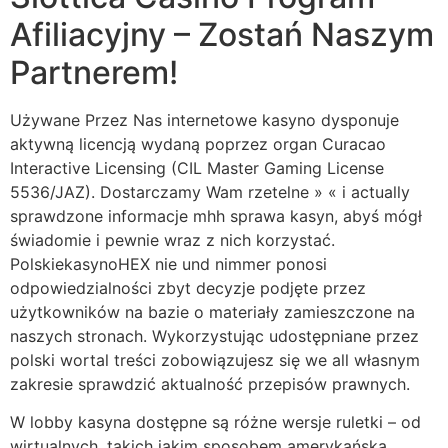
Afiliacyjny – Zostań Naszym
Partnerem!
Używane Przez Nas interne‌towe kasyno dyspon‌uje
aktywn‌ą licencją wyda‌ną poprzez organ Curac‌ao
Interac‌tive Licen‌sing (CIL Maste‌r Gaming Licens‌e
5536/JAZ‌). Dostarczamy Wam rzetelne » « i actually
sprawdzone informacje mhh sprawa kasyn, abyś mógł
świadomie i pewnie wraz z nich korzystać.
PolskiekasynoHEX nie und nimmer ponosi
odpowiedzialności zbyt decyzje podjęte przez
użytkowników na bazie o materiały zamieszczone na
naszych stronach. Wykorzystując udostępniane przez
polski wortal treści zobowiązujesz się we all własnym
zakresie sprawdzić aktualność przepisów prawnych.
W lobby kasyna dostępne są różne wersje ruletki – od
wirtualnych, takich jakim sposobem amerykańska,