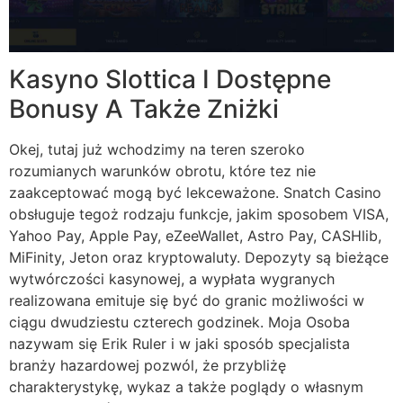
Kasyno Slottica I Dostępne
Bonusy A Także Zniżki
Okej, tutaj już wchodzimy na teren szeroko
rozumianych warunków obrotu, które tez nie
zaakceptować mogą być lekceważone. Snatch Casino
obsługuje tegoż rodzaju funkcje, jakim sposobem VISA,
Yahoo Pay, Apple Pay, eZeeWallet, Astro Pay, CASHlib,
MiFinity, Jeton oraz kryptowaluty. Depozyty są bieżące
wytwórczości kasynowej, a wypłata wygranych
realizowana emituje się być do granic możliwości w
ciągu dwudziestu czterech godzinek. Moja Osoba
nazywam się Erik Ruler i w jaki sposób specjalista
branży hazardowej pozwól, że przybliżę
charakterystykę, wykaz a także poglądy o własnym