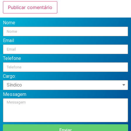
Nome
Email
Telefone
Cargo:
Messagem
Enviar