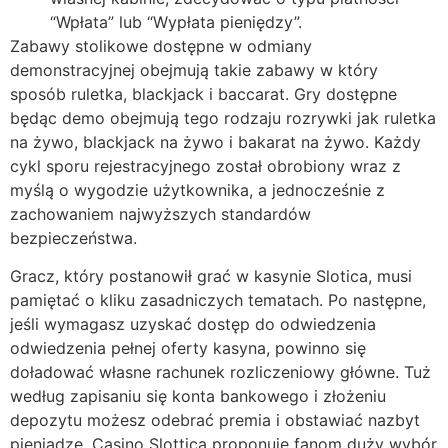
“Wpłata” lub “Wypłata pieniędzy”.
Zabawy stolikowe dostępne w odmiany
demonstracyjnej obejmują takie zabawy w który
sposób ruletka, blackjack i baccarat. Gry dostępne
będąc demo obejmują tego rodzaju rozrywki jak ruletka
na żywo, blackjack na żywo i bakarat na żywo. Każdy
cykl sporu rejestracyjnego został obrobiony wraz z
myślą o wygodzie użytkownika, a jednocześnie z
zachowaniem najwyższych standardów
bezpieczeństwa.
Gracz, który postanowił grać w kasynie Slotica, musi
pamiętać o kliku zasadniczych tematach. Po następne,
jeśli wymagasz uzyskać dostęp do odwiedzenia
odwiedzenia pełnej oferty kasyna, powinno się
doładować własne rachunek rozliczeniowy główne. Tuż
według zapisaniu się konta bankowego i złożeniu
depozytu możesz odebrać premia i obstawiać nazbyt
pieniądze. Casino Slottica proponuje fanom duży wybór