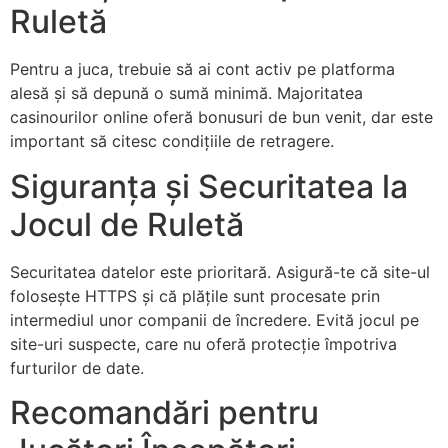
Ruletă
Pentru a juca, trebuie să ai cont activ pe platforma
alesă și să depună o sumă minimă. Majoritatea
casinourilor online oferă bonusuri de bun venit, dar este
important să citesc condițiile de retragere.
Siguranța și Securitatea la
Jocul de Ruletă
Securitatea datelor este prioritară. Asigură-te că site-ul
folosește HTTPS și că plățile sunt procesate prin
intermediul unor companii de încredere. Evită jocul pe
site-uri suspecte, care nu oferă protecție împotriva
furturilor de date.
Recomandări pentru