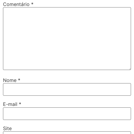
Comentário
*
Nome
*
E-mail
*
Site