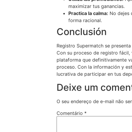
maximizar tus ganancias.
Practica la calma:
No dejes q
forma racional.
Conclusión
Registro Supermatch se presenta 
Con su proceso de registro fácil,
plataforma que definitivamente v
proceso. Con la información y es
lucrativa de participar en tus dep
Deixe um coment
O seu endereço de e-mail não ser
Comentário
*