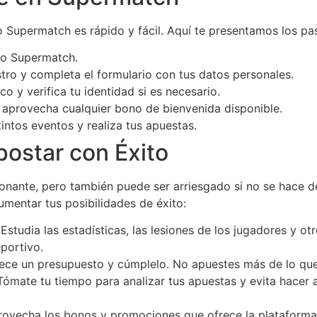
o Supermatch es rápido y fácil. Aquí te presentamos los pa
tro Supermatch.
stro y completa el formulario con tus datos personales.
o y verifica tu identidad si es necesario.
y aprovecha cualquier bono de bienvenida disponible.
intos eventos y realiza tus apuestas.
ostar con Éxito
onante, pero también puede ser arriesgado si no se hace de
mentar tus posibilidades de éxito:
Estudia las estadísticas, las lesiones de los jugadores y ot
portivo.
ece un presupuesto y cúmplelo. No apuestes más de lo que
ómate tu tiempo para analizar tus apuestas y evita hacer
ovecha los bonos y promociones que ofrece la plataforma