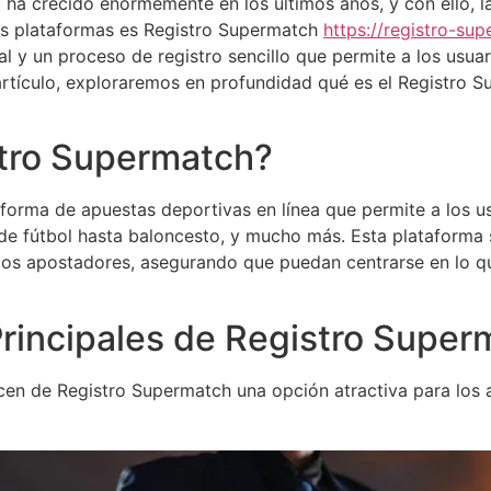
a ha crecido enormemente en los últimos años, y con ello, 
as plataformas es Registro Supermatch
https://registro-su
l y un proceso de registro sencillo que permite a los usu
artículo, exploraremos en profundidad qué es el Registro 
stro Supermatch?
forma de apuestas deportivas en línea que permite a los us
de fútbol hasta baloncesto, y mucho más. Esta plataforma
a los apostadores, asegurando que puedan centrarse en lo q
Principales de Registro Super
acen de Registro Supermatch una opción atractiva para los