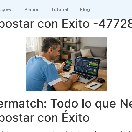
ermatch Todo lo que Ne
uções
Planos
Tutorial
Blog
postar con Éxito -4772
ermatch: Todo lo que N
postar con Éxito