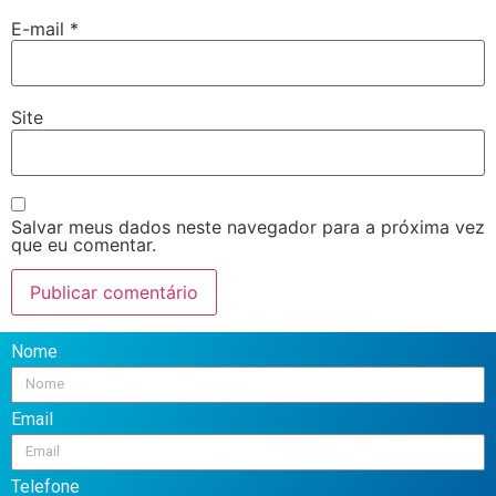
E-mail
*
Site
Salvar meus dados neste navegador para a próxima vez
que eu comentar.
Nome
Email
Telefone