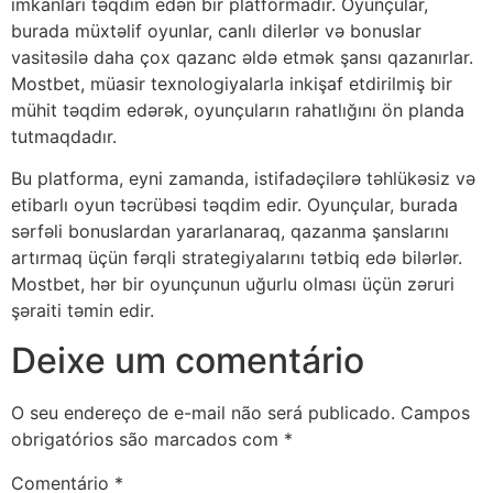
imkanları təqdim edən bir platformadır. Oyunçular,
burada müxtəlif oyunlar, canlı dilerlər və bonuslar
vasitəsilə daha çox qazanc əldə etmək şansı qazanırlar.
Mostbet, müasir texnologiyalarla inkişaf etdirilmiş bir
mühit təqdim edərək, oyunçuların rahatlığını ön planda
tutmaqdadır.
Bu platforma, eyni zamanda, istifadəçilərə təhlükəsiz və
etibarlı oyun təcrübəsi təqdim edir. Oyunçular, burada
sərfəli bonuslardan yararlanaraq, qazanma şanslarını
artırmaq üçün fərqli strategiyalarını tətbiq edə bilərlər.
Mostbet, hər bir oyunçunun uğurlu olması üçün zəruri
şəraiti təmin edir.
Deixe um comentário
O seu endereço de e-mail não será publicado.
Campos
obrigatórios são marcados com
*
Comentário
*