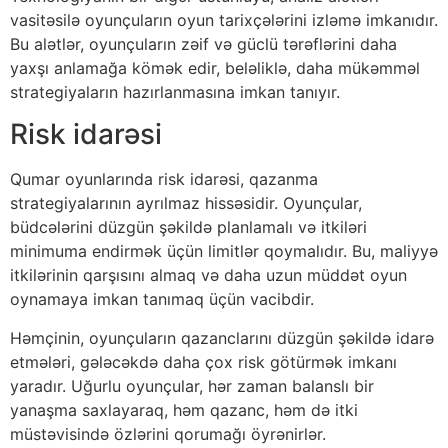
vasitəsilə oyunçuların oyun tarixçələrini izləmə imkanıdır.
Bu alətlər, oyunçuların zəif və güclü tərəflərini daha
yaxşı anlamağa kömək edir, beləliklə, daha mükəmməl
strategiyaların hazırlanmasına imkan tanıyır.
Risk idarəsi
Qumar oyunlarında risk idarəsi, qazanma
strategiyalarının ayrılmaz hissəsidir. Oyunçular,
büdcələrini düzgün şəkildə planlamalı və itkiləri
minimuma endirmək üçün limitlər qoymalıdır. Bu, maliyyə
itkilərinin qarşısını almaq və daha uzun müddət oyun
oynamaya imkan tanımaq üçün vacibdir.
Həmçinin, oyunçuların qazanclarını düzgün şəkildə idarə
etmələri, gələcəkdə daha çox risk götürmək imkanı
yaradır. Uğurlu oyunçular, hər zaman balanslı bir
yanaşma saxlayaraq, həm qazanc, həm də itki
müstəvisində özlərini qorumağı öyrənirlər.