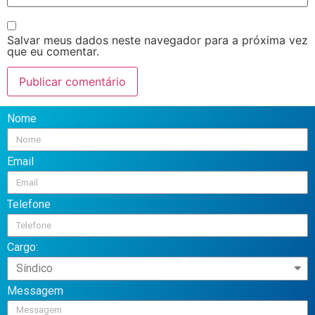
Salvar meus dados neste navegador para a próxima vez
que eu comentar.
Nome
Email
Telefone
Cargo:
Messagem