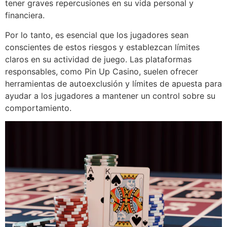
tener graves repercusiones en su vida personal y
financiera.
Por lo tanto, es esencial que los jugadores sean
conscientes de estos riesgos y establezcan límites
claros en su actividad de juego. Las plataformas
responsables, como Pin Up Casino, suelen ofrecer
herramientas de autoexclusión y límites de apuesta para
ayudar a los jugadores a mantener un control sobre su
comportamiento.