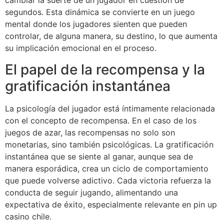
cambiar la suerte de un jugador en cuestión de
segundos. Esta dinámica se convierte en un juego
mental donde los jugadores sienten que pueden
controlar, de alguna manera, su destino, lo que aumenta
su implicación emocional en el proceso.
El papel de la recompensa y la
gratificación instantánea
La psicología del jugador está íntimamente relacionada
con el concepto de recompensa. En el caso de los
juegos de azar, las recompensas no solo son
monetarias, sino también psicológicas. La gratificación
instantánea que se siente al ganar, aunque sea de
manera esporádica, crea un ciclo de comportamiento
que puede volverse adictivo. Cada victoria refuerza la
conducta de seguir jugando, alimentando una
expectativa de éxito, especialmente relevante en pin up
casino chile.