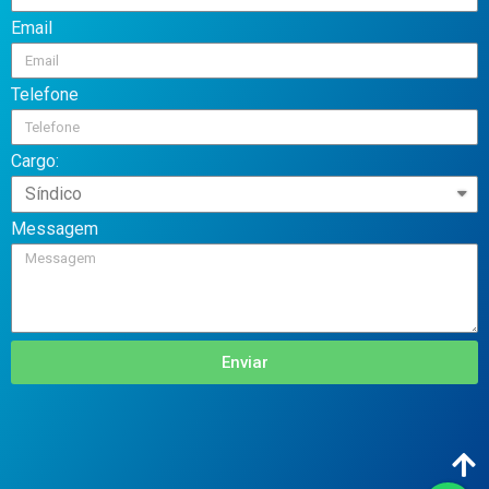
Email
Telefone
Cargo:
Messagem
Enviar