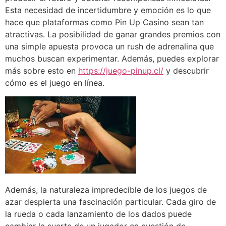
Esta necesidad de incertidumbre y emoción es lo que
hace que plataformas como Pin Up Casino sean tan
atractivas. La posibilidad de ganar grandes premios con
una simple apuesta provoca un rush de adrenalina que
muchos buscan experimentar. Además, puedes explorar
más sobre esto en
https://juego-pinup.cl/
y descubrir
cómo es el juego en línea.
Además, la naturaleza impredecible de los juegos de
azar despierta una fascinación particular. Cada giro de
la rueda o cada lanzamiento de los dados puede