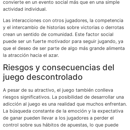
convierte en un evento social más que en una simple
actividad individual.
Las interacciones con otros jugadores, la competencia
y el intercambio de historias sobre victorias o derrotas
crean un sentido de comunidad. Este factor social
puede ser un fuerte motivador para seguir jugando, ya
que el deseo de ser parte de algo más grande alimenta
la atracción hacia el azar.
Riesgos y consecuencias del
juego descontrolado
A pesar de su atractivo, el juego también conlleva
riesgos significativos. La posibilidad de desarrollar una
adicción al juego es una realidad que muchos enfrentan.
La búsqueda constante de la emoción y la expectativa
de ganar pueden llevar a los jugadores a perder el
control sobre sus hábitos de apuestas, lo que puede