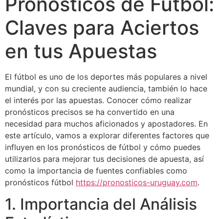
Pronósticos de Fútbol:
Claves para Aciertos
en tus Apuestas
El fútbol es uno de los deportes más populares a nivel
mundial, y con su creciente audiencia, también lo hace
el interés por las apuestas. Conocer cómo realizar
pronósticos precisos se ha convertido en una
necesidad para muchos aficionados y apostadores. En
este artículo, vamos a explorar diferentes factores que
influyen en los pronósticos de fútbol y cómo puedes
utilizarlos para mejorar tus decisiones de apuesta, así
como la importancia de fuentes confiables como
pronósticos fútbol
https://pronosticos-uruguay.com
.
1. Importancia del Análisis