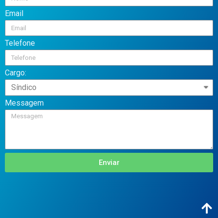
Email
Telefone
Cargo:
Messagem
Enviar