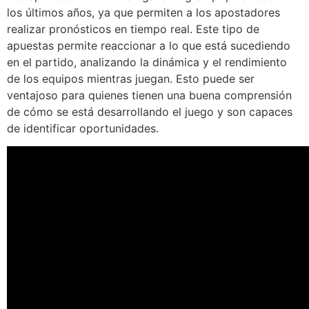
los últimos años, ya que permiten a los apostadores
realizar pronósticos en tiempo real. Este tipo de
apuestas permite reaccionar a lo que está sucediendo
en el partido, analizando la dinámica y el rendimiento
de los equipos mientras juegan. Esto puede ser
ventajoso para quienes tienen una buena comprensión
de cómo se está desarrollando el juego y son capaces
de identificar oportunidades.