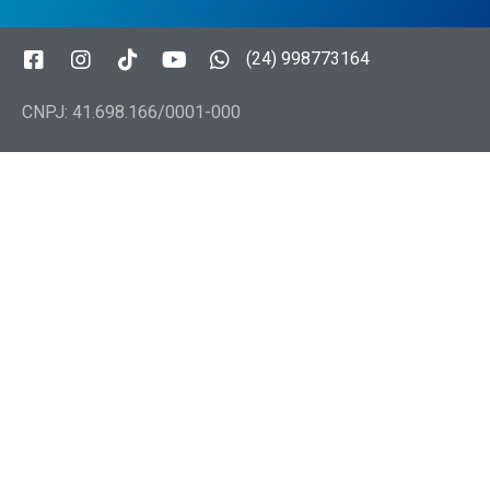
(24) 998773164
CNPJ: 41.698.166/0001-000