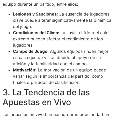
equipo durante un partido, entre ellos:
Lesiones y Sanciones:
La ausencia de jugadores
clave puede alterar significativamente la dinámica
del juego.
Condiciones del Clima:
La lluvia, el frío o el calor
extremo pueden afectar el rendimiento de los
jugadores.
Campo de Juego:
Algunos equipos rinden mejor
en casa que de visita, debido al apoyo de su
afición y la familiaridad con el campo.
Motivación:
La motivación de un equipo puede
variar según la importancia del partido, como
finales o partidos de clasificación.
3. La Tendencia de las
Apuestas en Vivo
Las apuestas en vivo han ganado gran popularidad en