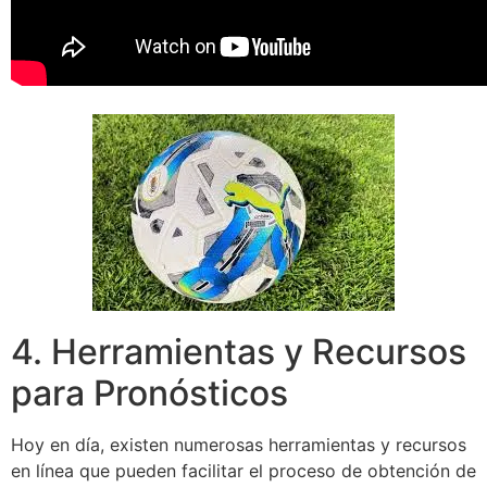
4. Herramientas y Recursos
para Pronósticos
Hoy en día, existen numerosas herramientas y recursos
en línea que pueden facilitar el proceso de obtención de