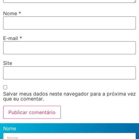
Nome
*
E-mail
*
Site
Salvar meus dados neste navegador para a próxima vez
que eu comentar.
Nome