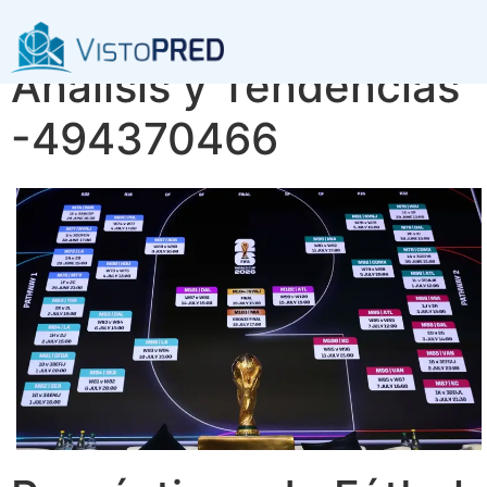
Pronósticos de Fútbol
Análisis y Tendencias
-494370466