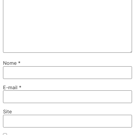
Nome
*
E-mail
*
Site