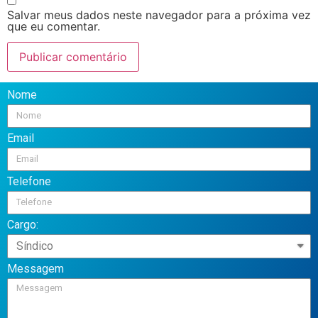
Salvar meus dados neste navegador para a próxima vez
que eu comentar.
Nome
Email
Telefone
Cargo:
Messagem