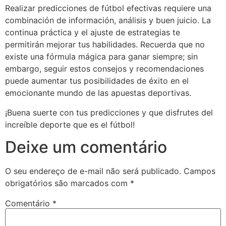
Realizar predicciones de fútbol efectivas requiere una
combinación de información, análisis y buen juicio. La
continua práctica y el ajuste de estrategias te
permitirán mejorar tus habilidades. Recuerda que no
existe una fórmula mágica para ganar siempre; sin
embargo, seguir estos consejos y recomendaciones
puede aumentar tus posibilidades de éxito en el
emocionante mundo de las apuestas deportivas.
¡Buena suerte con tus predicciones y que disfrutes del
increíble deporte que es el fútbol!
Deixe um comentário
O seu endereço de e-mail não será publicado.
Campos
obrigatórios são marcados com
*
Comentário
*