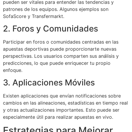
pueden ser vitales para entender las tendencias y
patrones de los equipos. Algunos ejemplos son
SofaScore y Transfermarkt.
2. Foros y Comunidades
Participar en foros o comunidades centradas en las
apuestas deportivas puede proporcionarte nuevas
perspectivas. Los usuarios comparten sus análisis y
predicciones, lo que puede enriquecer tu propio
enfoque.
3. Aplicaciones Móviles
Existen aplicaciones que envían notificaciones sobre
cambios en las alineaciones, estadísticas en tiempo real
y otras actualizaciones importantes. Esto puede ser
especialmente útil para realizar apuestas en vivo.
Estrategias para Mejorar