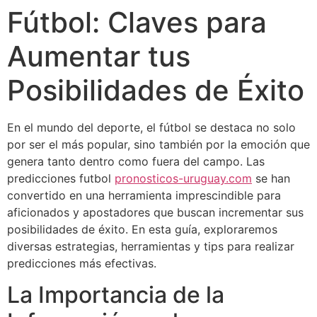
Fútbol: Claves para
Aumentar tus
Posibilidades de Éxito
En el mundo del deporte, el fútbol se destaca no solo
por ser el más popular, sino también por la emoción que
genera tanto dentro como fuera del campo. Las
predicciones futbol
pronosticos-uruguay.com
se han
convertido en una herramienta imprescindible para
aficionados y apostadores que buscan incrementar sus
posibilidades de éxito. En esta guía, exploraremos
diversas estrategias, herramientas y tips para realizar
predicciones más efectivas.
La Importancia de la