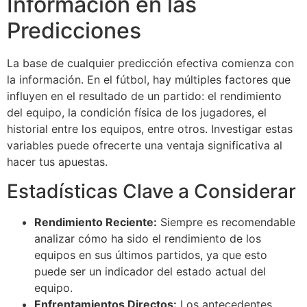
Información en las
Predicciones
La base de cualquier predicción efectiva comienza con
la información. En el fútbol, hay múltiples factores que
influyen en el resultado de un partido: el rendimiento
del equipo, la condición física de los jugadores, el
historial entre los equipos, entre otros. Investigar estas
variables puede ofrecerte una ventaja significativa al
hacer tus apuestas.
Estadísticas Clave a Considerar
Rendimiento Reciente:
Siempre es recomendable
analizar cómo ha sido el rendimiento de los
equipos en sus últimos partidos, ya que esto
puede ser un indicador del estado actual del
equipo.
Enfrentamientos Directos:
Los antecedentes