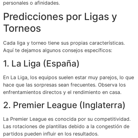
personales o afinidades.
Predicciones por Ligas y
Torneos
Cada liga y torneo tiene sus propias características.
Aquí te dejamos algunos consejos específicos:
1. La Liga (España)
En La Liga, los equipos suelen estar muy parejos, lo que
hace que las sorpresas sean frecuentes. Observa los
enfrentamientos directos y el rendimiento en casa.
2. Premier League (Inglaterra)
La Premier League es conocida por su competitividad.
Las rotaciones de plantillas debido a la congestión de
partidos pueden influir en los resultados.