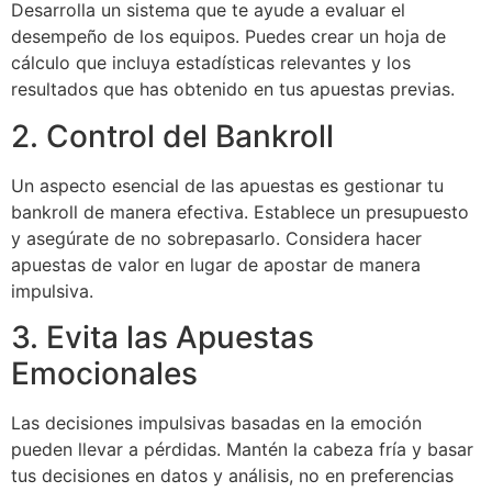
Desarrolla un sistema que te ayude a evaluar el
desempeño de los equipos. Puedes crear un hoja de
cálculo que incluya estadísticas relevantes y los
resultados que has obtenido en tus apuestas previas.
2. Control del Bankroll
Un aspecto esencial de las apuestas es gestionar tu
bankroll de manera efectiva. Establece un presupuesto
y asegúrate de no sobrepasarlo. Considera hacer
apuestas de valor en lugar de apostar de manera
impulsiva.
3. Evita las Apuestas
Emocionales
Las decisiones impulsivas basadas en la emoción
pueden llevar a pérdidas. Mantén la cabeza fría y basar
tus decisiones en datos y análisis, no en preferencias