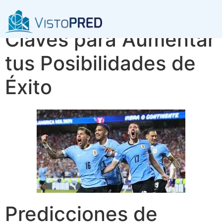
Predicciones Futbol
Claves para Aumentar
tus Posibilidades de
Éxito
Predicciones de