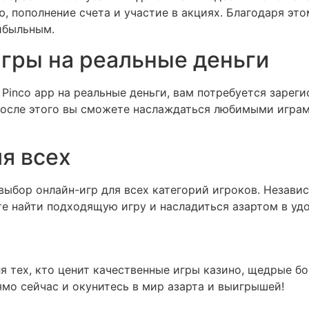
, пополнение счета и участие в акциях. Благодаря это
ибыльным.
игры на реальные деньги
в Pinco app на реальные деньги, вам потребуется зарег
 после этого вы сможете наслаждаться любимыми играм
я всех
выбор онлайн-игр для всех категорий игроков. Незави
е найти подходящую игру и насладиться азартом в уд
я тех, кто ценит качественные игры казино, щедрые б
мо сейчас и окунитесь в мир азарта и выигрышей!