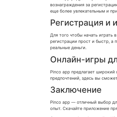
вознаграждения за регистрацию
еще более увлекательным и пр
Регистрация и 
Для того чтобы начать играть 
регистрации прост и быстр, а
реальные деньги.
Онлайн-игры дл
Pinco app предлагает широкий 
предпочтений, здесь вы сможет
Заключение
Pinco app — отличный выбор дл
опыт. Скачайте приложение пря