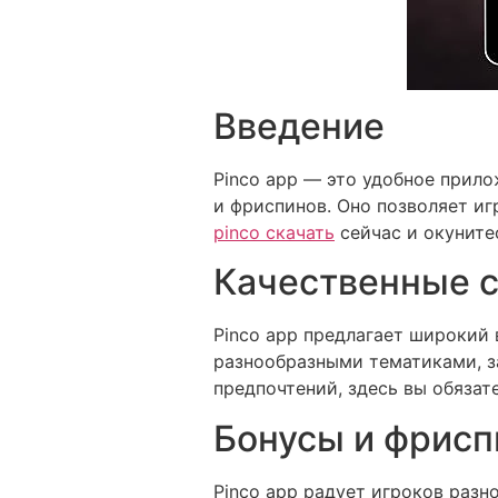
Введение
Pinco app — это удобное прило
и фриспинов. Оно позволяет и
pinco скачать
сейчас и окуните
Качественные 
Pinco app предлагает широкий
разнообразными тематиками, 
предпочтений, здесь вы обязат
Бонусы и фрис
Pinco app радует игроков раз