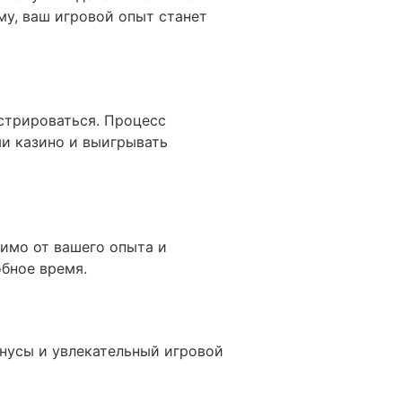
му, ваш игровой опыт станет
истрироваться. Процесс
и казино и выигрывать
симо от вашего опыта и
обное время.
онусы и увлекательный игровой