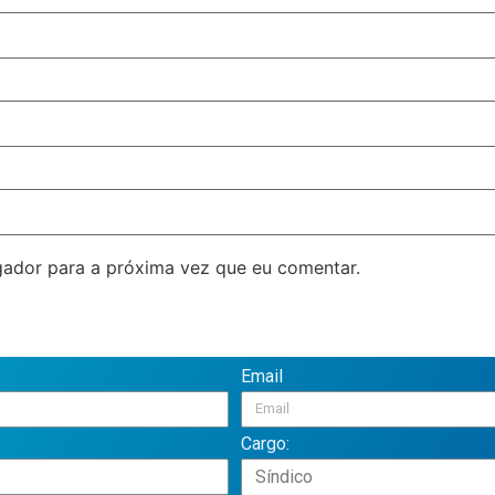
ador para a próxima vez que eu comentar.
Email
Cargo: