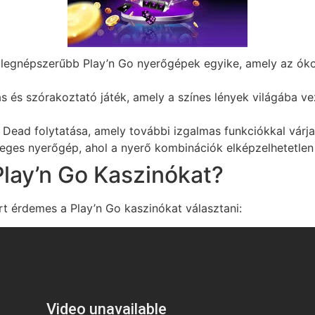
a legnépszerűbb Play’n Go nyerőgépek egyike, amely az óko
 és szórakoztató játék, amely a színes lények világába vez
Dead folytatása, amely további izgalmas funkciókkal várja
eges nyerőgép, ahol a nyerő kombinációk elképzelhetetlen 
Play’n Go Kaszinókat?
 érdemes a Play’n Go kaszinókat választani: