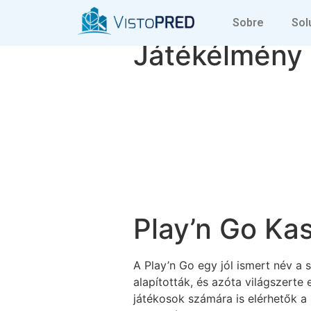
Play’n Go Ka
Sobre
Sol
Játékélmény
Play’n Go Ka
A Play’n Go egy jól ismert név a
alapították, és azóta világszerte
játékosok számára is elérhetők a 