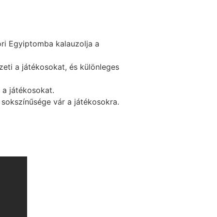
ri Egyiptomba kalauzolja a
eti a játékosokat, és különleges
 a játékosokat.
sokszínűsége vár a játékosokra.