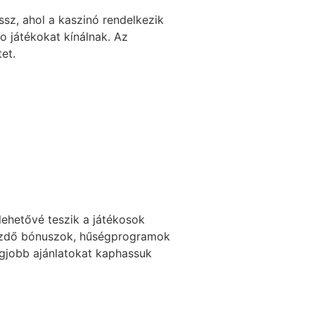
sz, ahol a kaszinó rendelkezik
o játékokat kínálnak. Az
et.
lehetővé teszik a játékosok
kezdő bónuszok, hűségprogramok
egjobb ajánlatokat kaphassuk