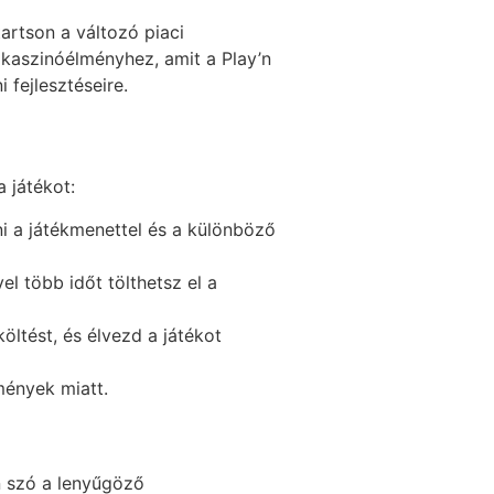
tartson a változó piaci
a kaszinóélményhez, amit a Play’n
 fejlesztéseire.
 játékot:
i a játékmenettel és a különböző
 több időt tölthetsz el a
költést, és élvezd a játékot
mények miatt.
n szó a lenyűgöző