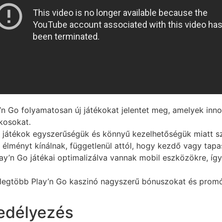
n Go folyamatosan új játékokat jelentet meg, amelyek inno
ékosokat.
 játékok egyszerűségük és könnyű kezelhetőségük miatt s
élményt kínálnak, függetlenül attól, hogy kezdő vagy tapas
ay’n Go játékai optimalizálva vannak mobil eszközökre, íg
legtöbb Play’n Go kaszinó nagyszerű bónuszokat és promóc
edélyezés