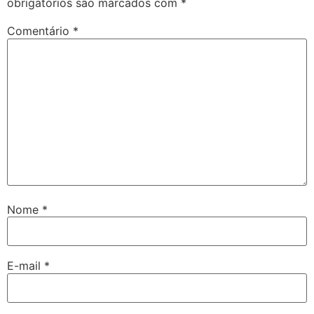
obrigatórios são marcados com
*
Comentário
*
Nome
*
E-mail
*