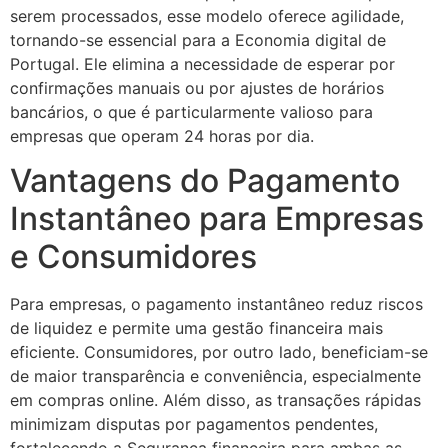
serem processados, esse modelo oferece agilidade,
tornando-se essencial para a Economia digital de
Portugal. Ele elimina a necessidade de esperar por
confirmações manuais ou por ajustes de horários
bancários, o que é particularmente valioso para
empresas que operam 24 horas por dia.
Vantagens do Pagamento
Instantâneo para Empresas
e Consumidores
Para empresas, o pagamento instantâneo reduz riscos
de liquidez e permite uma gestão financeira mais
eficiente. Consumidores, por outro lado, beneficiam-se
de maior transparência e conveniência, especialmente
em compras online. Além disso, as transações rápidas
minimizam disputas por pagamentos pendentes,