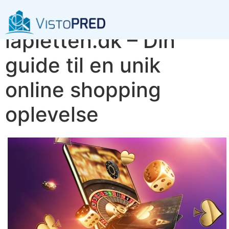
Oplev det bedste ved
lapletten.dk – Din
guide til en unik
online shopping
oplevelse