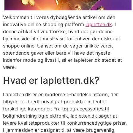
Velkommen til vores dybdegående artikel om den
innovative online shopping platform
lapletten.dk
. I
denne artikel vil vi udforske, hvad der gør denne
hjemmeside til et must-visit for enhver, der elsker at
shoppe online. Uanset om du søger unikke varer,
spændende gaver eller bare vil have det nyeste
indenfor mode og livsstil, så er lapletten.dk stedet at
være.
Hvad er lapletten.dk?
Lapletten.dk er en moderne e-handelsplatform, der
tilbyder et bredt udvalg af produkter indenfor
forskellige kategorier. Fra tøj og accessories til
boligindretning og elektronik, lapletten.dk søger at
levere kvalitetsprodukter til konkurrencedygtige priser.
Hjemmesiden er designet til at være brugervenlig,