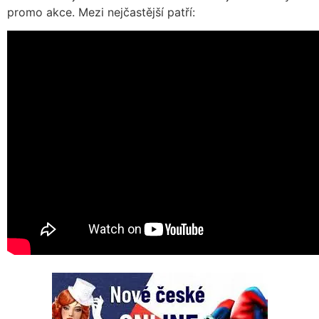
promo akce. Mezi nejčastější patří: