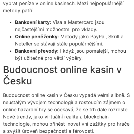
vybrat peníze v online kasinech. Mezi nejpopulárnější
metody patří:
Bankovní karty:
Visa a Mastercard jsou
nejčastějšími možnostmi pro vklady.
Online peněženky:
Metody jako PayPal, Skrill a
Neteller se stávají stále populárnějšími.
Bankovní převody:
I když jsou pomalejší, mohou
být užitečné pro větší výběry.
Budoucnost online kasin v
Česku
Budoucnost online kasin v Česku vypadá velmi slibně. S
neustálým vývojem technologií a rostoucím zájmem o
online hazardní hry se očekává, že se trh dále rozroste.
Nové trendy, jako virtuální realita a blockchain
technologie, mohou přinést inovativní zážitky pro hráče
a zvýšit úroveň bezpečnosti a férovosti.