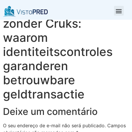
Online goksites
zonder Cruks:
waarom
identiteitscontroles
garanderen
betrouwbare
geldtransactie
Deixe um comentário
O seu endereço de e-mail não será publicado.
Campos