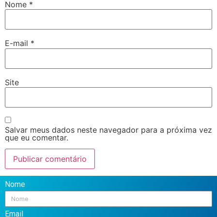
Nome
*
E-mail
*
Site
Salvar meus dados neste navegador para a próxima vez
que eu comentar.
Nome
Email