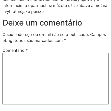
informacím a opatrnosti si můžete užít zábavu a možná
i vyhrát nějaké peníze!
Deixe um comentário
O seu endereço de e-mail não será publicado.
Campos
obrigatórios são marcados com
*
Comentário
*