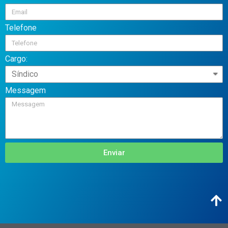
Telefone
Cargo:
Messagem
Enviar