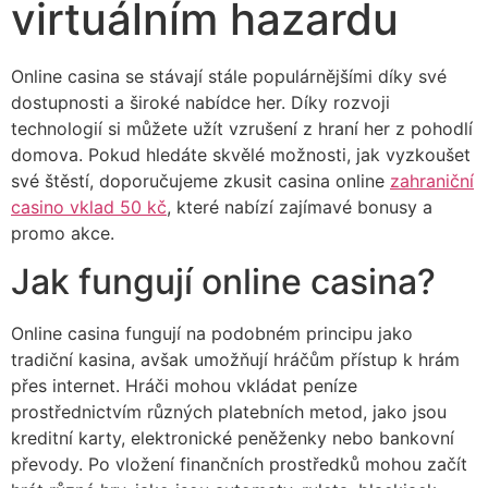
virtuálním hazardu
Online casina se stávají stále populárnějšími díky své
dostupnosti a široké nabídce her. Díky rozvoji
technologií si můžete užít vzrušení z hraní her z pohodlí
domova. Pokud hledáte skvělé možnosti, jak vyzkoušet
své štěstí, doporučujeme zkusit casina online
zahraniční
casino vklad 50 kč
, které nabízí zajímavé bonusy a
promo akce.
Jak fungují online casina?
Online casina fungují na podobném principu jako
tradiční kasina, avšak umožňují hráčům přístup k hrám
přes internet. Hráči mohou vkládat peníze
prostřednictvím různých platebních metod, jako jsou
kreditní karty, elektronické peněženky nebo bankovní
převody. Po vložení finančních prostředků mohou začít