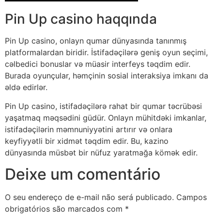
Pin Up casino haqqında
Pin Up casino, onlayn qumar dünyasında tanınmış
platformalardan biridir. İstifadəçilərə geniş oyun seçimi,
cəlbedici bonuslar və müasir interfeys təqdim edir.
Burada oyunçular, həmçinin sosial interaksiya imkanı da
əldə edirlər.
Pin Up casino, istifadəçilərə rahat bir qumar təcrübəsi
yaşatmaq məqsədini güdür. Onlayn mühitdəki imkanlar,
istifadəçilərin məmnuniyyətini artırır və onlara
keyfiyyətli bir xidmət təqdim edir. Bu, kazino
dünyasında müsbət bir nüfuz yaratmağa kömək edir.
Deixe um comentário
O seu endereço de e-mail não será publicado.
Campos
obrigatórios são marcados com
*