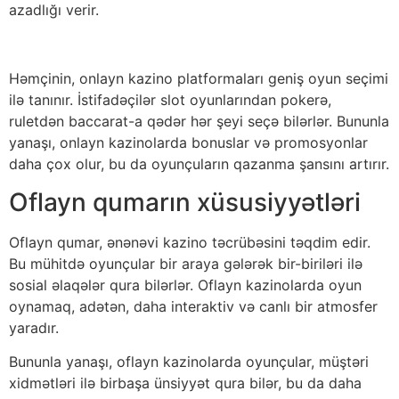
azadlığı verir.
Həmçinin, onlayn kazino platformaları geniş oyun seçimi
ilə tanınır. İstifadəçilər slot oyunlarından pokerə,
ruletdən baccarat-a qədər hər şeyi seçə bilərlər. Bununla
yanaşı, onlayn kazinolarda bonuslar və promosyonlar
daha çox olur, bu da oyunçuların qazanma şansını artırır.
Oflayn qumarın xüsusiyyətləri
Oflayn qumar, ənənəvi kazino təcrübəsini təqdim edir.
Bu mühitdə oyunçular bir araya gələrək bir-biriləri ilə
sosial əlaqələr qura bilərlər. Oflayn kazinolarda oyun
oynamaq, adətən, daha interaktiv və canlı bir atmosfer
yaradır.
Bununla yanaşı, oflayn kazinolarda oyunçular, müştəri
xidmətləri ilə birbaşa ünsiyyət qura bilər, bu da daha