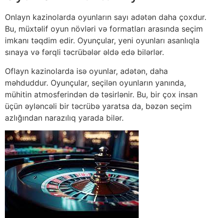
Onlayn kazinolarda oyunların sayı adətən daha çoxdur.
Bu, müxtəlif oyun növləri və formatları arasında seçim
imkanı təqdim edir. Oyunçular, yeni oyunları asanlıqla
sınaya və fərqli təcrübələr əldə edə bilərlər.
Oflayn kazinolarda isə oyunlar, adətən, daha
məhduddur. Oyunçular, seçilən oyunların yanında,
mühitin atmosferindən də təsirlənir. Bu, bir çox insan
üçün əyləncəli bir təcrübə yaratsa da, bəzən seçim
azlığından narazılıq yarada bilər.