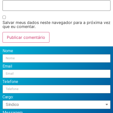
Salvar meus dados neste navegador para a próxima vez
que eu comentar.
Nome
Email
Telefone
Cargo:
Messagem