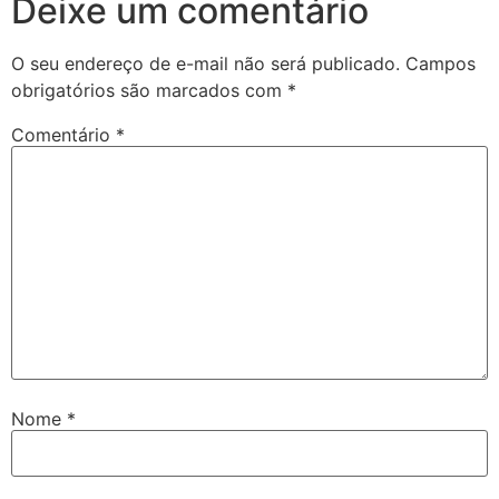
Deixe um comentário
O seu endereço de e-mail não será publicado.
Campos
obrigatórios são marcados com
*
Comentário
*
Nome
*