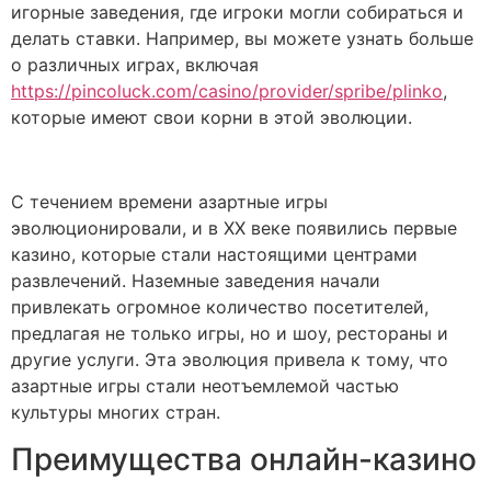
игорные заведения, где игроки могли собираться и
делать ставки. Например, вы можете узнать больше
о различных играх, включая
https://pincoluck.com/casino/provider/spribe/plinko
,
которые имеют свои корни в этой эволюции.
С течением времени азартные игры
эволюционировали, и в XX веке появились первые
казино, которые стали настоящими центрами
развлечений. Наземные заведения начали
привлекать огромное количество посетителей,
предлагая не только игры, но и шоу, рестораны и
другие услуги. Эта эволюция привела к тому, что
азартные игры стали неотъемлемой частью
культуры многих стран.
Преимущества онлайн-казино