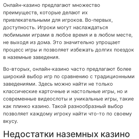
Онлайн-казино предлагают множество
преимуществ, которые делают их
привлекательными для игроков. Во-первых,
доступность. Игроки могут наслаждаться
любимыми играми в любое время и в любом месте,
не выходя из дома. Это значительно упрощает
процесс игры и позволяет избежать долгих поездок
в наземные заведения.
Во-вторых, онлайн-казино часто предлагают более
широкий выбор игр по сравнению с традиционными
заведениями. Здесь можно найти не только
классические карточные и настольные игры, но и
современные видеослоты и уникальные игры, такие
как плинко казино. Такой разнообразный выбор
позволяет каждому игроку найти что-то по своему
вкусу.
Недостатки наземных казино