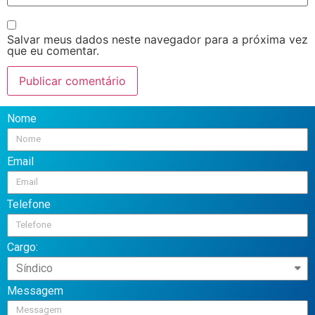
Salvar meus dados neste navegador para a próxima vez
que eu comentar.
Nome
Email
Telefone
Cargo:
Messagem