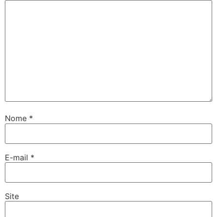
Nome
*
E-mail
*
Site