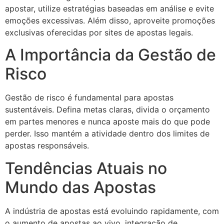
apostar, utilize estratégias baseadas em análise e evite
emoções excessivas. Além disso, aproveite promoções
exclusivas oferecidas por sites de apostas legais.
A Importância da Gestão de
Risco
Gestão de risco é fundamental para apostas
sustentáveis. Defina metas claras, divida o orçamento
em partes menores e nunca aposte mais do que pode
perder. Isso mantém a atividade dentro dos limites de
apostas responsáveis.
Tendências Atuais no
Mundo das Apostas
A indústria de apostas está evoluindo rapidamente, com
o aumento de apostas ao vivo, integração de