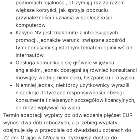
poziomach lojalności, otrzymują raz za razem
większe korzyści, jak sprzyja poczuciu
przynależności i uznania w społeczności
komputerów.
Kasyno NV jest znakomite z interesujących
promocji, jednakże warunki związane spośród
tymi bonusami są istotnym tematem opinii wśród
internautów.
Obsługa komunikuje się głównie w języku
angielskim, jednak dostępni są również konsultanci
mówiący według niemiecku, hiszpańsku i rosyjsku.
Niemniej jednak, niektórzy użytkownicy wyrazili
niepokoje dotyczące responsywności obsługi
konsumenta i niejasnych szczegółów licencyjnych,
co może wpływać na wiara.
Termin adaptacji wypłaty do odwiedzenia pięćset EUR
wynosi dwa dób roboczych, a przebieg wypłaty
obejmuje się w przedziale od dwudziestu czterech do
72 dni. Grając w NVcasino, zyskujesz dostęp do