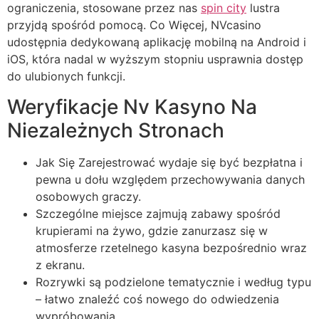
ograniczenia, stosowane przez nas
spin city
lustra
przyjdą spośród pomocą. Co Więcej, NVcasino
udostępnia dedykowaną aplikację mobilną na Android i
iOS, która nadal w wyższym stopniu usprawnia dostęp
do ulubionych funkcji.
Weryfikacje Nv Kasyno Na
Niezależnych Stronach
Jak Się Zarejestrować wydaje się być bezpłatna i
pewna u dołu względem przechowywania danych
osobowych graczy.
Szczególne miejsce zajmują zabawy spośród
krupierami na żywo, gdzie zanurzasz się w
atmosferze rzetelnego kasyna bezpośrednio wraz
z ekranu.
Rozrywki są podzielone tematycznie i według typu
– łatwo znaleźć coś nowego do odwiedzenia
wypróbowania.