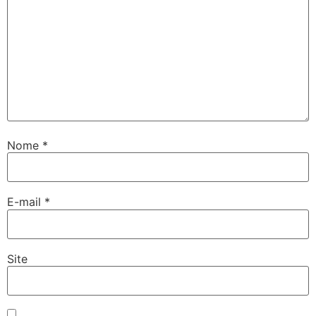
Nome
*
E-mail
*
Site