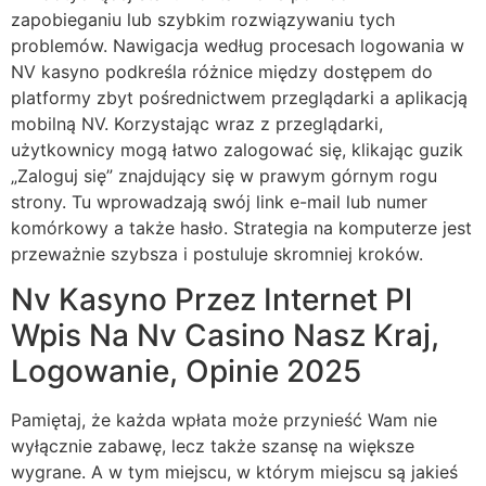
zapobieganiu lub szybkim rozwiązywaniu tych
problemów. Nawigacja według procesach logowania w
NV kasyno podkreśla różnice między dostępem do
platformy zbyt pośrednictwem przeglądarki a aplikacją
mobilną NV. Korzystając wraz z przeglądarki,
użytkownicy mogą łatwo zalogować się, klikając guzik
„Zaloguj się” znajdujący się w prawym górnym rogu
strony. Tu wprowadzają swój link e-mail lub numer
komórkowy a także hasło. Strategia na komputerze jest
przeważnie szybsza i postuluje skromniej kroków.
Nv Kasyno Przez Internet Pl
Wpis Na Nv Casino Nasz Kraj,
Logowanie, Opinie 2025
Pamiętaj, że każda wpłata może przynieść Wam nie
wyłącznie zabawę, lecz także szansę na większe
wygrane. A w tym miejscu, w którym miejscu są jakieś