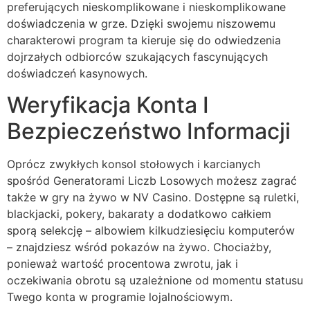
preferujących nieskomplikowane i nieskomplikowane
doświadczenia w grze. Dzięki swojemu niszowemu
charakterowi program ta kieruje się do odwiedzenia
dojrzałych odbiorców szukających fascynujących
doświadczeń kasynowych.
Weryfikacja Konta I
Bezpieczeństwo Informacji
Oprócz zwykłych konsol stołowych i karcianych
spośród Generatorami Liczb Losowych możesz zagrać
także w gry na żywo w NV Casino. Dostępne są ruletki,
blackjacki, pokery, bakaraty a dodatkowo całkiem
sporą selekcję – albowiem kilkudziesięciu komputerów
– znajdziesz wśród pokazów na żywo. Chociażby,
ponieważ wartość procentowa zwrotu, jak i
oczekiwania obrotu są uzależnione od momentu statusu
Twego konta w programie lojalnościowym.