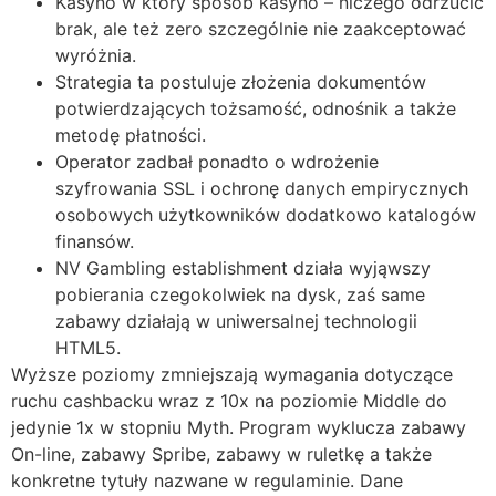
Kasyno w który sposób kasyno – niczego odrzucić
brak, ale też zero szczególnie nie zaakceptować
wyróżnia.
Strategia ta postuluje złożenia dokumentów
potwierdzających tożsamość, odnośnik a także
metodę płatności.
Operator zadbał ponadto o wdrożenie
szyfrowania SSL i ochronę danych empirycznych
osobowych użytkowników dodatkowo katalogów
finansów.
NV Gambling establishment działa wyjąwszy
pobierania czegokolwiek na dysk, zaś same
zabawy działają w uniwersalnej technologii
HTML5.
Wyższe poziomy zmniejszają wymagania dotyczące
ruchu cashbacku wraz z 10x na poziomie Middle do
jedynie 1x w stopniu Myth. Program wyklucza zabawy
On-line, zabawy Spribe, zabawy w ruletkę a także
konkretne tytuły nazwane w regulaminie. Dane