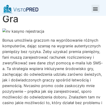
Dobre Logowanie I
Gra
Bonus umożliwia graczom na wypróbowanie różnych
komputerów, dając szansę na wygranie autentycznych
pieniędzy bez ryzyka. Żeby uzyskać premia pieniężny,
fani muszą zarejestrować rachunek rozliczeniowy i
zweryfikować swe dane zbyt pomocą e-maila lub SMS-
a. Ta strategia wspiera inkluzywne środowisko gry,
zachęcając do odwiedzenia udziału zarówno świeżych,
jak i doświadczonych graczy spośród łatwością i
pewnością. Nvcasino promo code zaskoczyło mnie
pozytywnie – prędka jak się zarejestrować, sporo
możliwości do odwiedzenia doboru. Znalazłem tam nv
casino jakie możliwości to, który działał bez problemu i