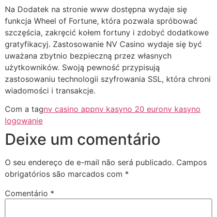
Na Dodatek na stronie www dostępna wydaje się
funkcja Wheel of Fortune, która pozwala spróbować
szczęścia, zakręcić kołem fortuny i zdobyć dodatkowe
gratyfikacyj. Zastosowanie NV Casino wydaje się być
uważana zbytnio bezpieczną przez własnych
użytkowników. Swoją pewność przypisują
zastosowaniu technologii szyfrowania SSL, która chroni
wiadomości i transakcje.
Com a tag
nv casino app
nv kasyno 20 euro
nv kasyno
logowanie
Deixe um comentário
O seu endereço de e-mail não será publicado.
Campos
obrigatórios são marcados com
*
Comentário
*