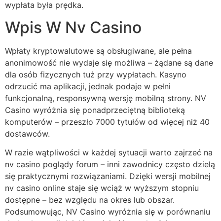
wypłata była prędka.
Wpis W Nv Casino
Wpłaty kryptowalutowe są obsługiwane, ale pełna
anonimowość nie wydaje się możliwa – żądane są dane
dla osób fizycznych tuż przy wypłatach. Kasyno
odrzucić ma aplikacji, jednak podaje w pełni
funkcjonalną, responsywną wersję mobilną strony. NV
Casino wyróżnia się ponadprzeciętną biblioteką
komputerów – przeszło 7000 tytułów od więcej niż 40
dostawców.
W razie wątpliwości w każdej sytuacji warto zajrzeć na
nv casino poglądy forum – inni zawodnicy często dzielą
się praktycznymi rozwiązaniami. Dzięki wersji mobilnej
nv casino online staje się wciąż w wyższym stopniu
dostępne – bez względu na okres lub obszar.
Podsumowując, NV Casino wyróżnia się w porównaniu