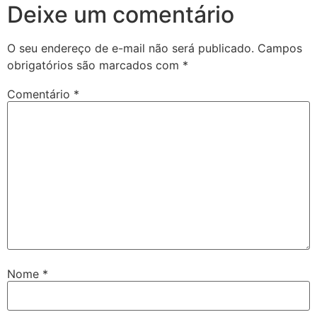
Deixe um comentário
O seu endereço de e-mail não será publicado.
Campos
obrigatórios são marcados com
*
Comentário
*
Nome
*