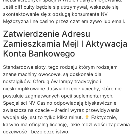
Jeśli difficulty będzie się utrzymywał, wskazuje się
skontaktowanie się z obsługą konsumenta NV
Mężczyzna line casino przez czat em żywo lub email.
Zatwierdzenie Adresu
Zamieszkamia Mejl I Aktywacja
Konta Bankowego
Standardowe sloty, tego rodzaju którym rodzajem
znane machiny owocowe, są doskonałe dla
nostalgików. Oferują ów lampy tradycyjne i
nieskomplikowane doświadczenie uciechy, które nie
postuluje zagmatwanych opcji suplementarnych.
Specjaliści NV Casino odpowiadają błyskawicznie,
zwłaszcza na czacie – średni wyraz przewidywania
wydaje się jest to tylko kilka minut.
Faktycznie,
kasyno ma oficjalną licencję, jakie możliwości zapewnia
uczciwość i bezpieczeństwo.