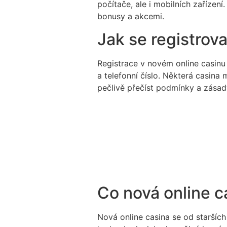
počítače, ale i mobilních zařízení
bonusy a akcemi.
Jak se registrov
Registrace v novém online casinu 
a telefonní číslo. Některá casin
pečlivě přečíst podmínky a zása
Co nová online c
Nová online casina se od starších