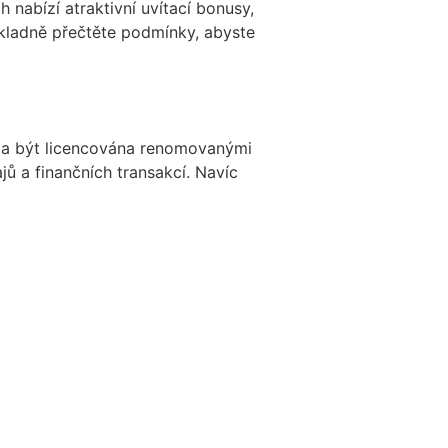
 nabízí atraktivní uvítací bonusy,
ůkladně přečtěte podmínky, abyste
měla být licencována renomovanými
jů a finančních transakcí. Navíc