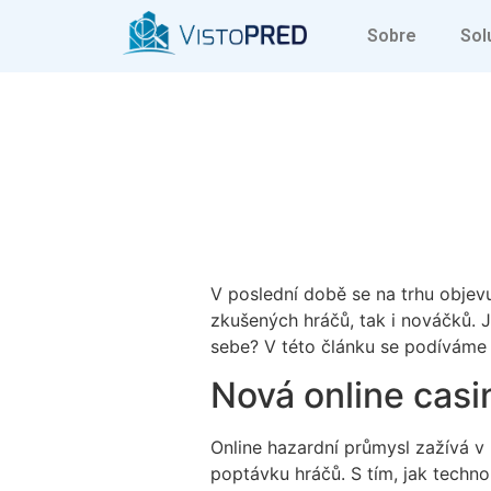
Nová online c
Sobre
Sol
V poslední době se na trhu objevu
zkušených hráčů, tak i nováčků. 
sebe? V této článku se podíváme n
Nová online casin
Online hazardní průmysl zažívá v 
poptávku hráčů. S tím, jak techno