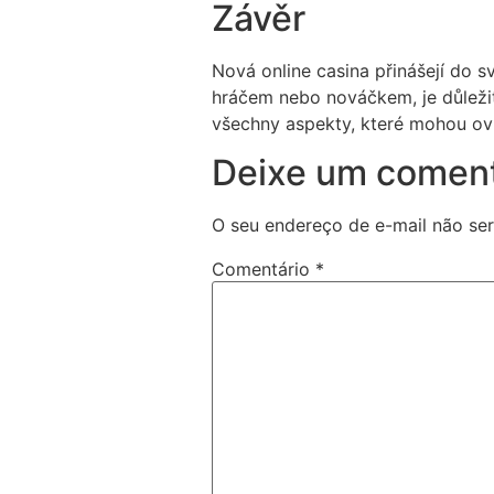
Závěr
Nová online casina přinášejí do s
hráčem nebo nováčkem, je důležit
všechny aspekty, které mohou ovliv
Deixe um coment
O seu endereço de e-mail não ser
Comentário
*