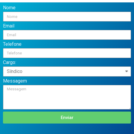
Nome
Email
Telefone
Cargo:
Messagem
Enviar