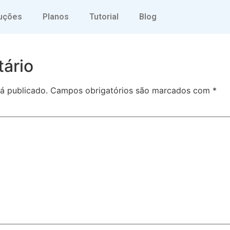
uções
Planos
Tutorial
Blog
ário
á publicado.
Campos obrigatórios são marcados com
*