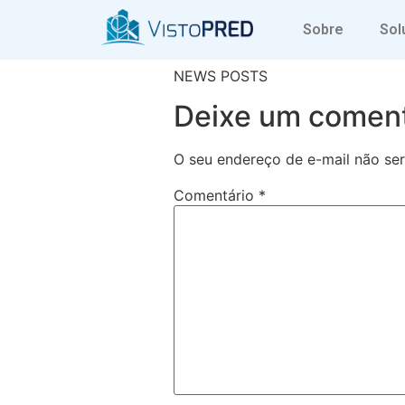
New
Sobre
Sol
NEWS POSTS
Deixe um coment
O seu endereço de e-mail não ser
Comentário
*