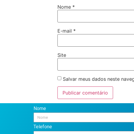
Nome
*
E-mail
*
Site
Salvar meus dados neste naveg
Nome
Telefone