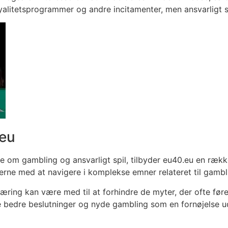
oyalitetsprogrammer og andre incitamenter, men ansvarligt sp
.eu
e om gambling og ansvarligt spil, tilbyder eu40.eu en rækk
erne med at navigere i komplekse emner relateret til gamb
læring kan være med til at forhindre de myter, der ofte fø
e bedre beslutninger og nyde gambling som en fornøjelse ud