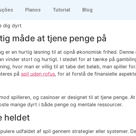
bling, der kan koste di
uções
Planos
Tutorial
Blog
 dig dyrt
tig måde at tjene penge på
 er en hurtig løsning til at opnå økonomisk frihed. Denne op
man vinder stort og hurtigt. I stedet for at tænke på gambl
ng, hvor man er villig til at tabe det beløb, man spiller for
nteres på
spil uden rofus
, for at forstå de finansielle aspekt
imod spilleren, og casinoer er designet til at tjene penge. A
 koste mange dyrt i både penge og mentale ressourcer.
e heldet
ipulere udfaldet af spil gennem strategier eller systemer. D