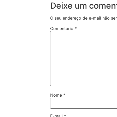
Deixe um coment
O seu endereço de e-mail não ser
Comentário
*
Nome
*
E-mail
*