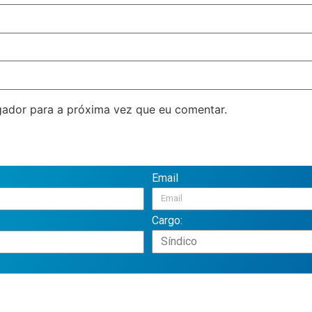
ador para a próxima vez que eu comentar.
Email
Cargo: