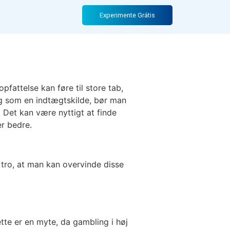
g dyrt
Experimente Grátis
fattelse kan føre til store tab,
ing som en indtægtskilde, bør man
. Det kan være nyttigt at finde
er bedre.
t tro, at man kan overvinde disse
ette er en myte, da gambling i høj