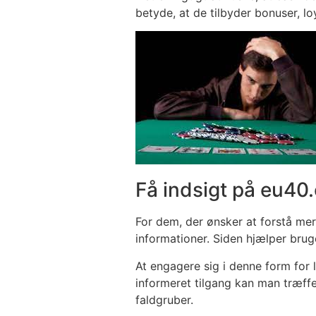
betyde, at de tilbyder bonuser, l
Få indsigt på eu40
For dem, der ønsker at forstå mer
informationer. Siden hjælper brug
At engagere sig i denne form for 
informeret tilgang kan man træff
faldgruber.