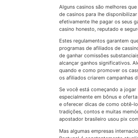
Alguns casinos são melhores que 
de casinos para lhe disponibiliz
efetivamente lhe pagar os seus g
casino honesto, reputado e segur
Estes regulamentos garantem que 
programas de afiliados de cassino
de ganhar comissões substanciais.
alcançar ganhos significativos. A
quando e como promover os cassi
os afiliados criarem campanhas d
Se você está começando a jogar e
especialmente em bônus e ofertas
e oferecer dicas de como obtê-lo
tradições, contos e muitas memó
apostador brasileiro usou pix co
Mas algumas empresas internacion