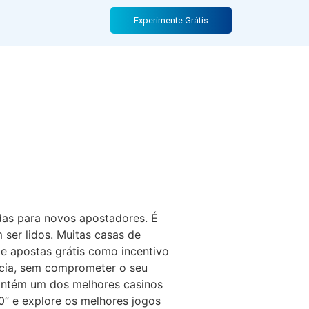
 Portugal
Experimente Grátis
ndas para novos apostadores. É
ser lidos. Muitas casas de
e apostas grátis como incentivo
ência, sem comprometer o seu
ontém um dos melhores casinos
0” e explore os melhores jogos