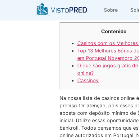
Melhores Bón
Sobre
Sol
Contenido
Casinos com os Melhores
Top 13 Melhores Bónus de
em Portugal Novembro 2
O que são jogos grátis de
online?
Cassinov
Na nossa lista de casinos online
preciso ter atenção, pois esses 
aposta com depósito mínimo de 5
inicial. Utilize essas oportunida
bankroll. Todos pensamos que es
online autorizados em Portugal. 