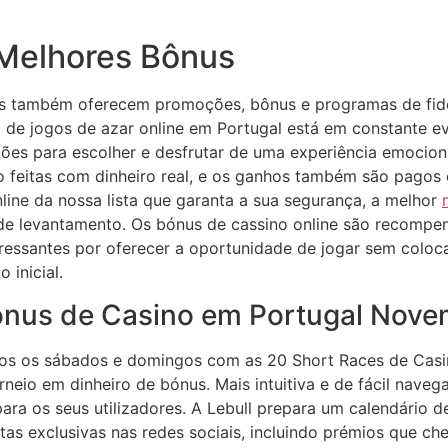
Melhores Bônus
os também oferecem promoções, bônus e programas de fide
 de jogos de azar online em Portugal está em constante e
ões para escolher e desfrutar de uma experiência emocion
o feitas com dinheiro real, e os ganhos também são pagos e
line da nossa lista que garanta a sua segurança, a melhor
 levantamento. Os bónus de cassino online são recompen
eressantes por oferecer a oportunidade de jogar sem coloca
 inicial.
ónus de Casino em Portugal Nov
os os sábados e domingos com as 20 Short Races de Casino
neio em dinheiro de bónus. Mais intuitiva e de fácil naveg
ara os seus utilizadores. A Lebull prepara um calendário d
tas exclusivas nas redes sociais, incluindo prémios que c