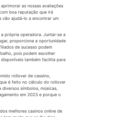
 aprimorar as nossas avaliações
 com boa reputação que irá
s vão ajudá-lo a encontrar um
 a própria operadora. Juntar-se a
lugar, proporciona a oportunidade
afiliados de sucesso podem
rabalho, pois podem escolher
disponíveis também facilita para
mido rollover de cassino,
ue é feito no cálculo do rollover
a diversos símbolos, músicas,
p pagamento em 2023 e porque o
 dos melhores casinos online de