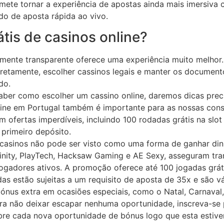
ete tornar a experiência de apostas ainda mais imersiva 
do de aposta rápida ao vivo.
tis de casinos online?
mente transparente oferece uma experiência muito melhor.
rretamente, escolher cassinos legais e manter os documen
do.
aber como escolher um cassino online, daremos dicas prec
line em Portugal também é importante para as nossas cons
m ofertas imperdíveis, incluindo 100 rodadas grátis na sl
primeiro depósito.
casinos não pode ser visto como uma forma de ganhar din
nity, PlayTech, Hacksaw Gaming e AE Sexy, asseguram tra
jogadores ativos. A promoção oferece até 100 jogadas grát
as estão sujeitas a um requisito de aposta de 35x e são vá
nus extra em ocasiões especiais, como o Natal, Carnaval,
a não deixar escapar nenhuma oportunidade, inscreva-se p
bre cada nova oportunidade de bónus logo que esta estiver