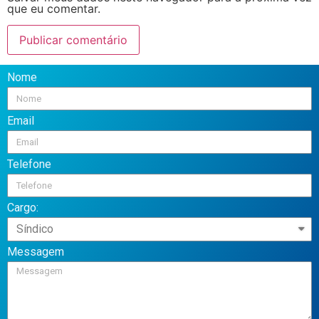
que eu comentar.
Nome
Email
Telefone
Cargo:
Messagem