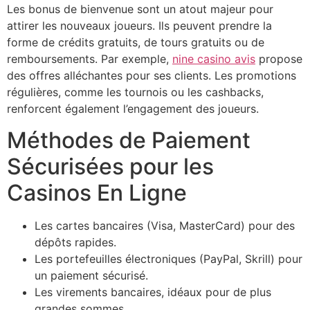
Les bonus de bienvenue sont un atout majeur pour
attirer les nouveaux joueurs. Ils peuvent prendre la
forme de crédits gratuits, de tours gratuits ou de
remboursements. Par exemple,
nine casino avis
propose
des offres alléchantes pour ses clients. Les promotions
régulières, comme les tournois ou les cashbacks,
renforcent également l’engagement des joueurs.
Méthodes de Paiement
Sécurisées pour les
Casinos En Ligne
Les cartes bancaires (Visa, MasterCard) pour des
dépôts rapides.
Les portefeuilles électroniques (PayPal, Skrill) pour
un paiement sécurisé.
Les virements bancaires, idéaux pour de plus
grandes sommes.