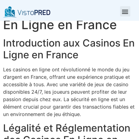
Les Meilleurs Casinos
En Ligne en France
Introduction aux Casinos En
Ligne en France
Les casinos en ligne ont révolutionné le monde du jeu
d’argent en France, offrant une expérience pratique et
accessible à tous. Avec une variété de jeux de casino
disponibles 24/7, les joueurs peuvent profiter de leur
passion depuis chez eux. La sécurité en ligne est un
élément crucial pour garantir des transactions fiables et
un environnement de jeu éthique.
Légalité et Réglementation