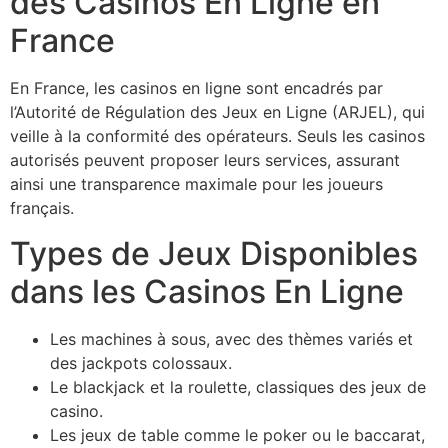
des Casinos En Ligne en
France
En France, les casinos en ligne sont encadrés par
l’Autorité de Régulation des Jeux en Ligne (ARJEL), qui
veille à la conformité des opérateurs. Seuls les casinos
autorisés peuvent proposer leurs services, assurant
ainsi une transparence maximale pour les joueurs
français.
Types de Jeux Disponibles
dans les Casinos En Ligne
Les machines à sous, avec des thèmes variés et
des jackpots colossaux.
Le blackjack et la roulette, classiques des jeux de
casino.
Les jeux de table comme le poker ou le baccarat,