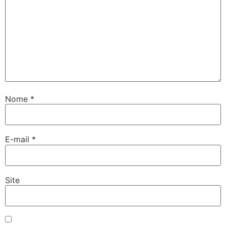
Nome
*
E-mail
*
Site