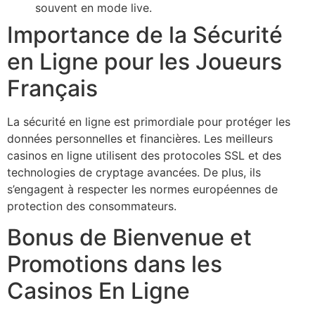
souvent en mode live.
Importance de la Sécurité
en Ligne pour les Joueurs
Français
La sécurité en ligne est primordiale pour protéger les
données personnelles et financières. Les meilleurs
casinos en ligne utilisent des protocoles SSL et des
technologies de cryptage avancées. De plus, ils
s’engagent à respecter les normes européennes de
protection des consommateurs.
Bonus de Bienvenue et
Promotions dans les
Casinos En Ligne