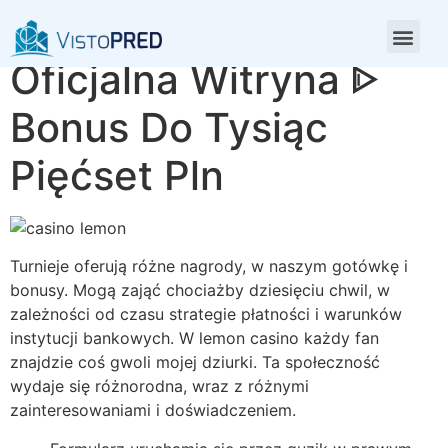
Lemon Casino ️
Oficjalna Witryna ᐈ
Bonus Do Tysiąc
Pięćset Pln
Turnieje oferują różne nagrody, w naszym gotówkę i
bonusy. Mogą zająć chociażby dziesięciu chwil, w
zależności od czasu strategie płatności i warunków
instytucji bankowych. W lemon casino każdy fan
znajdzie coś gwoli mojej dziurki. Ta społeczność
wydaje się różnorodna, wraz z różnymi
zainteresowaniami i doświadczeniem.