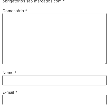
obrigatórios são marcados com
*
Comentário
*
Nome
*
E-mail
*