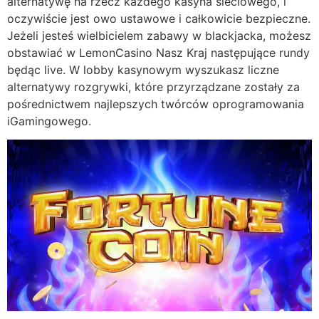
alternatywę na rzecz każdego kasyna sieciowego, i
oczywiście jest owo ustawowe i całkowicie bezpieczne.
Jeżeli jesteś wielbicielem zabawy w blackjacka, możesz
obstawiać w LemonCasino Nasz Kraj następujące rundy
będąc live. W lobby kasynowym wyszukasz liczne
alternatywy rozgrywki, które przyrządzane zostały za
pośrednictwem najlepszych twórców oprogramowania
iGamingowego.