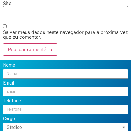
Site
Salvar meus dados neste navegador para a próxima vez
que eu comentar.
Nome
Email
Telefone
Cargo: