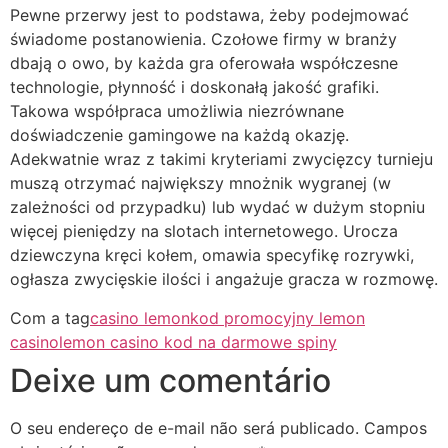
Pewne przerwy jest to podstawa, żeby podejmować
świadome postanowienia. Czołowe firmy w branży
dbają o owo, by każda gra oferowała współczesne
technologie, płynność i doskonałą jakość grafiki.
Takowa współpraca umożliwia niezrównane
doświadczenie gamingowe na każdą okazję.
Adekwatnie wraz z takimi kryteriami zwycięzcy turnieju
muszą otrzymać największy mnożnik wygranej (w
zależności od przypadku) lub wydać w dużym stopniu
więcej pieniędzy na slotach internetowego. Urocza
dziewczyna kręci kołem, omawia specyfikę rozrywki,
ogłasza zwycięskie ilości i angażuje gracza w rozmowę.
Com a tag
casino lemon
kod promocyjny lemon
casino
lemon casino kod na darmowe spiny
Deixe um comentário
O seu endereço de e-mail não será publicado.
Campos