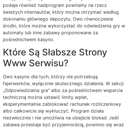
podaje również nadprogram powitalny na rzecz
świeżych internautów, który można otrzymać według
dokonaniu głównego depozytu. Owo równoczesne
środki, które można wykorzystać do odwiedzenia gry w
automaty lub inne zabawy proponowane za
pośrednictwem kasyno.
Które Są Słabsze Strony
Www Serwisu?
Owo kasyno dla tych, którzy nie potrzebują
fajerwerków, wyłącznie skutecznego działania. W sekcji
„Odpowiedzialna gra” albo za pośrednictwem wsparcie
techniczną można ustawić limity wpłat,
eksperymentalnie zablokować rachunek rozliczeniowy
albo całkowicie się wykluczyć. Program działa
niezwłocznie i nie umożliwia na obejście blokad. Jeśli
zabawa przestaje być przyjemnością, powinno się wraz