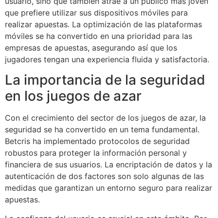
usuario, sino que también atrae a un público más joven
que prefiere utilizar sus dispositivos móviles para
realizar apuestas. La optimización de las plataformas
móviles se ha convertido en una prioridad para las
empresas de apuestas, asegurando así que los
jugadores tengan una experiencia fluida y satisfactoria.
La importancia de la seguridad
en los juegos de azar
Con el crecimiento del sector de los juegos de azar, la
seguridad se ha convertido en un tema fundamental.
Betcris ha implementado protocolos de seguridad
robustos para proteger la información personal y
financiera de sus usuarios. La encriptación de datos y la
autenticación de dos factores son solo algunas de las
medidas que garantizan un entorno seguro para realizar
apuestas.