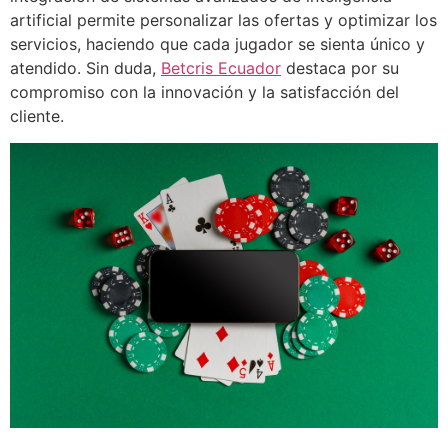
artificial permite personalizar las ofertas y optimizar los
servicios, haciendo que cada jugador se sienta único y
atendido. Sin duda,
Betcris Ecuador
destaca por su
compromiso con la innovación y la satisfacción del
cliente.