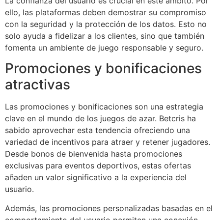
La confianza del usuario es crucial en este ámbito. Por
ello, las plataformas deben demostrar su compromiso
con la seguridad y la protección de los datos. Esto no
solo ayuda a fidelizar a los clientes, sino que también
fomenta un ambiente de juego responsable y seguro.
Promociones y bonificaciones
atractivas
Las promociones y bonificaciones son una estrategia
clave en el mundo de los juegos de azar. Betcris ha
sabido aprovechar esta tendencia ofreciendo una
variedad de incentivos para atraer y retener jugadores.
Desde bonos de bienvenida hasta promociones
exclusivas para eventos deportivos, estas ofertas
añaden un valor significativo a la experiencia del
usuario.
Además, las promociones personalizadas basadas en el
comportamiento del usuario permiten una conexión