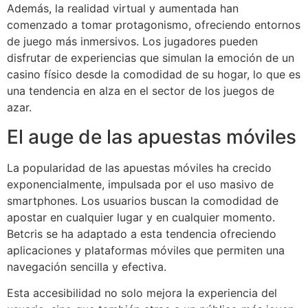
Además, la realidad virtual y aumentada han
comenzado a tomar protagonismo, ofreciendo entornos
de juego más inmersivos. Los jugadores pueden
disfrutar de experiencias que simulan la emoción de un
casino físico desde la comodidad de su hogar, lo que es
una tendencia en alza en el sector de los juegos de
azar.
El auge de las apuestas móviles
La popularidad de las apuestas móviles ha crecido
exponencialmente, impulsada por el uso masivo de
smartphones. Los usuarios buscan la comodidad de
apostar en cualquier lugar y en cualquier momento.
Betcris se ha adaptado a esta tendencia ofreciendo
aplicaciones y plataformas móviles que permiten una
navegación sencilla y efectiva.
Esta accesibilidad no solo mejora la experiencia del