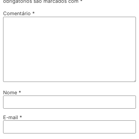
obrigatórios são marcados com
*
Comentário
*
Nome
*
E-mail
*