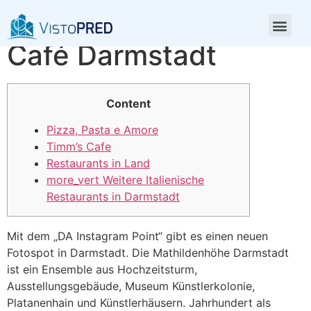
La Piazza Pizza Pasta
Café Darmstadt
Content
Pizza, Pasta e Amore
Timm’s Cafe
Restaurants in Land
more_vert Weitere Italienische
Restaurants in Darmstadt
Mit dem „DA Instagram Point“ gibt es einen neuen
Fotospot in Darmstadt. Die Mathildenhöhe Darmstadt
ist ein Ensemble aus Hochzeitsturm,
Ausstellungsgebäude, Museum Künstlerkolonie,
Platanenhain und Künstlerhäusern. Jahrhundert als