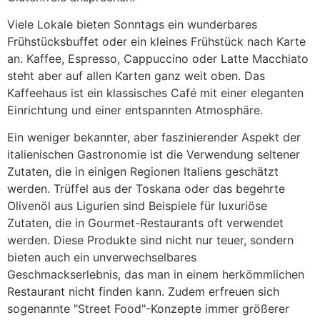
Viele Lokale bieten Sonntags ein wunderbares
Frühstücksbuffet oder ein kleines Frühstück nach Karte
an. Kaffee, Espresso, Cappuccino oder Latte Macchiato
steht aber auf allen Karten ganz weit oben. Das
Kaffeehaus ist ein klassisches Café mit einer eleganten
Einrichtung und einer entspannten Atmosphäre.
Ein weniger bekannter, aber faszinierender Aspekt der
italienischen Gastronomie ist die Verwendung seltener
Zutaten, die in einigen Regionen Italiens geschätzt
werden. Trüffel aus der Toskana oder das begehrte
Olivenöl aus Ligurien sind Beispiele für luxuriöse
Zutaten, die in Gourmet-Restaurants oft verwendet
werden. Diese Produkte sind nicht nur teuer, sondern
bieten auch ein unverwechselbares
Geschmackserlebnis, das man in einem herkömmlichen
Restaurant nicht finden kann. Zudem erfreuen sich
sogenannte "Street Food"-Konzepte immer größerer