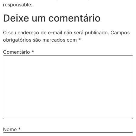
responsable.
Deixe um comentário
O seu endereço de e-mail não será publicado.
Campos
obrigatórios são marcados com
*
Comentário
*
Nome
*