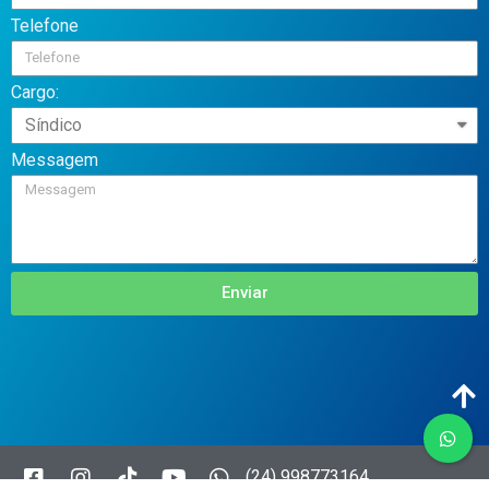
Telefone
Cargo:
Messagem
Enviar
(24) 998773164