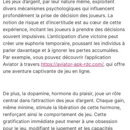
Les jeux d’argent, par leur nature même, exploitent
divers mécanismes psychologiques qui influencent
profondément la prise de décision des joueurs. La
notion de risque et d’incertitude est au cœur de cette
expérience, incitant les joueurs à prendre des décisions
souvent impulsives. L’anticipation d’une victoire peut
créer une euphorie temporaire, poussant les individus à
parier davantage et à ignorer les pertes accumulées.
Par exemple, vous pouvez découvrir l’application
Aviator à travers
https://aviator-apk-rdc.com/
, qui offre
une aventure captivante de jeu en ligne.
De plus, la dopamine, hormone du plaisir, joue un rôle
central dans l’attraction des jeux d’argent. Chaque gain,
même minime, stimule la libération de cette hormone,
renforçant ainsi le comportement de jeu. Cette
gratification immédiate peut mener à une obsession
pour le jeu, modifiant le jugement et les capacités