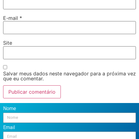
E-mail
*
Site
Salvar meus dados neste navegador para a próxima vez
que eu comentar.
Nome
Email