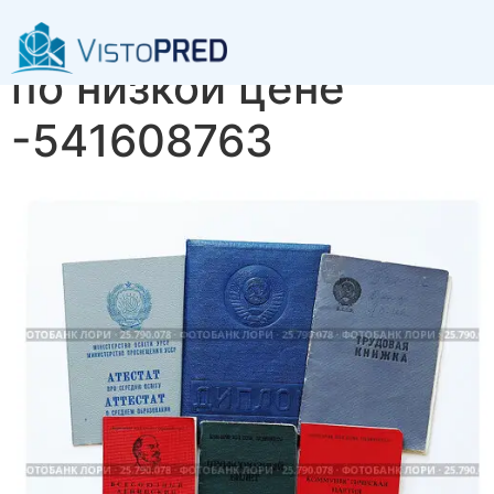
Купить диплом ОЮИ
по низкой цене
-541608763