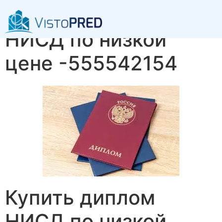
Купить диплом
НИСД по низкой
цене -555542154
Купить диплом
НИСД по низкой