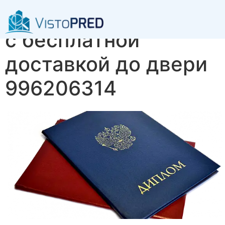
Купить диплом МБИ
с бесплатной
доставкой до двери
996206314